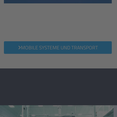
MOBILE SYSTEME UND TRANSPORT