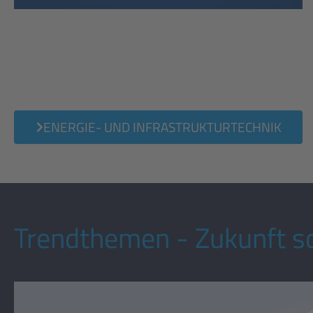
ENERGIE- UND INFRASTRUKTURTECHNIK
Trendthemen - Zukunft sc