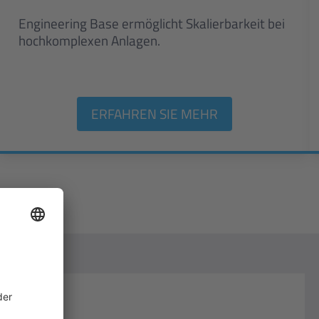
Engineering Base ermöglicht Skalierbarkeit bei
hochkomplexen Anlagen.
ERFAHREN SIE MEHR