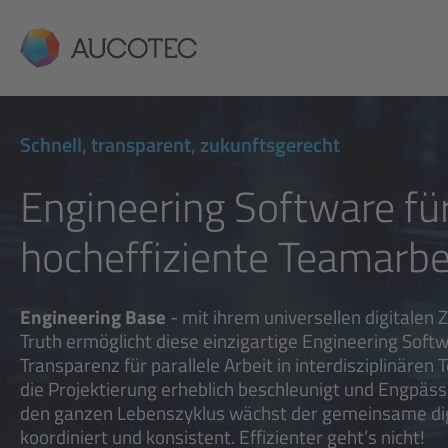
AUCOTEC
Schnell, transparent, zukunftsgerecht
Engineering Software fü
hocheffiziente Teamarbe
Engineering Base
- mit ihrem universellen digitalen Z
Truth ermöglicht diese einzigartige Engineering Sof
Transparenz für parallele Arbeit in interdisziplinären 
die Projektierung erheblich beschleunigt und Engpä
den ganzen Lebenszyklus wächst der gemeinsame digita
koordiniert und konsistent. Effizienter geht’s nicht!