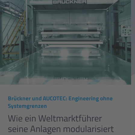
Brückner und AUCOTEC: Engineering ohne
Systemgrenzen
Wie ein Weltmarktführer
seine Anlagen modularisiert