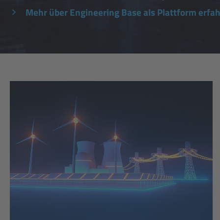
Mehr über Engineering Base als Plattform erfa