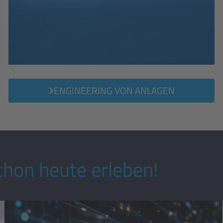
ENGINEERING VON ANLAGEN
hon heute erleben!