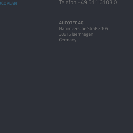
Telefon +49 511 6103 0
AUCOPLAN
AUCOTEC AG
Hannoversche Straße 105
30916 Isernhagen
Germany