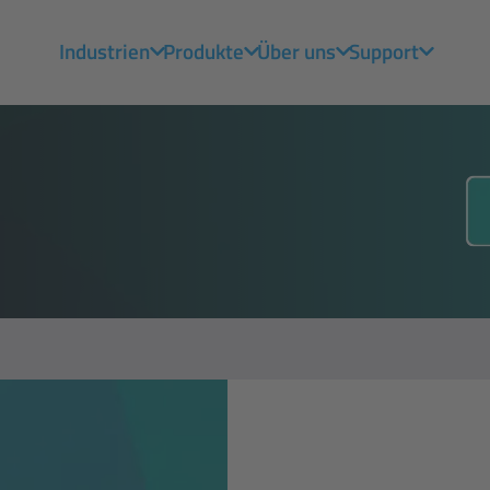
Industrien
Produkte
Über uns
Support