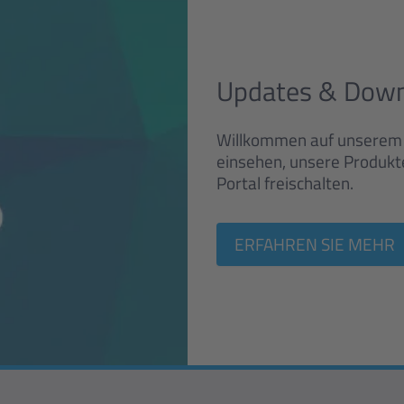
Updates & Dow
Willkommen auf unserem S
einsehen, unsere Produkt
Portal freischalten.
ERFAHREN SIE MEHR