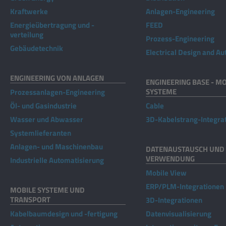
Kraftwerke
Anlagen-Engineering
Energieübertragung und -
FEED
verteilung
Prozess-Engineering
Gebäudetechnik
Electrical Design and A
ENGINEERING VON ANLAGEN
ENGINEERING BASE - MO
SYSTEME
Prozessanlagen-Engineering
Öl- und Gasindustrie
Cable
Wasser und Abwasser
3D-Kabelstrang-Integra
Systemlieferanten
Anlagen- und Maschinenbau
DATENAUSTAUSCH UND 
VERWENDUNG
Industrielle Automatisierung
Mobile View
ERP/PLM-Integrationen
MOBILE SYSTEME UND
TRANSPORT
3D-Integrationen
Kabelbaumdesign und -fertigung
Datenvisualisierung