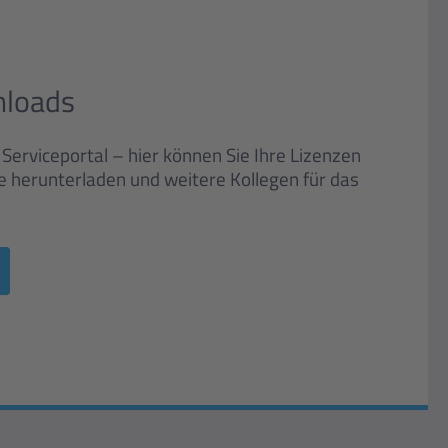
nloads
erviceportal – hier können Sie Ihre Lizenzen
e herunterladen und weitere Kollegen für das