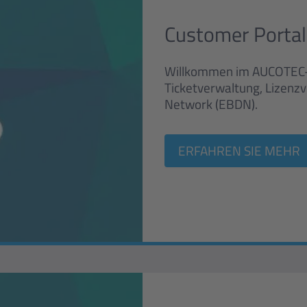
Customer Portal
Willkommen im AUCOTEC-K
Ticketverwaltung, Lizen
Network (EBDN).
ERFAHREN SIE MEHR