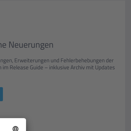
ne Neuerungen
ungen, Erweiterungen und Fehlerbehebungen der
 im Release Guide – inklusive Archiv mit Updates