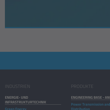
INDUSTRIEN
PRODUKTE
ENERGIE- UND
ENGINEERING BASE - A
INFRASTRUKTURTECHNIK
Power Transmission an
Green Energy
Distribution