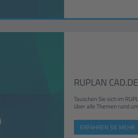
RUPLAN CAD.DE
Tauschen Sie sich im RU
über alle Themen rund u
ERFAHREN SIE MEHR