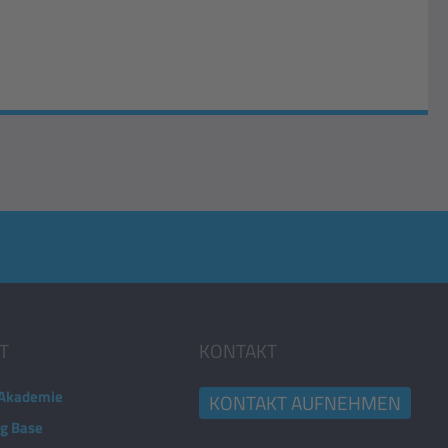
T
KONTAKT
Akademie
KONTAKT AUFNEHMEN
ng Base