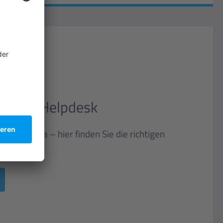
tionen Helpdesk
 für Sie da – hier finden Sie die richtigen
Region.