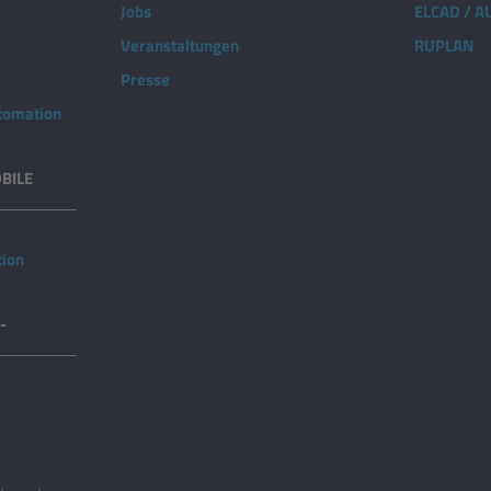
Jobs
ELCAD / 
Veranstaltungen
RUPLAN
Presse
utomation
BILE
tion
-