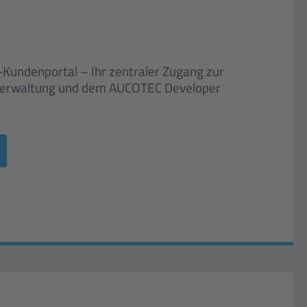
undenportal – Ihr zentraler Zugang zur
zverwaltung und dem AUCOTEC Developer