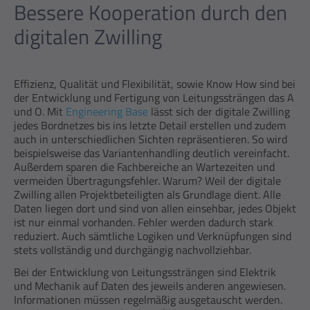
Bessere Kooperation durch den
digitalen Zwilling
Effizienz, Qualität und Flexibilität, sowie Know How sind bei
der Entwicklung und Fertigung von Leitungssträngen das A
und O. Mit
Engineering Base
lässt sich der digitale Zwilling
jedes Bordnetzes bis ins letzte Detail erstellen und zudem
auch in unterschiedlichen Sichten repräsentieren. So wird
beispielsweise das Variantenhandling deutlich vereinfacht.
Außerdem sparen die Fachbereiche an Wartezeiten und
vermeiden Übertragungsfehler. Warum? Weil der digitale
Zwilling allen Projektbeteiligten als Grundlage dient. Alle
Daten liegen dort und sind von allen einsehbar, jedes Objekt
ist nur einmal vorhanden. Fehler werden dadurch stark
reduziert. Auch sämtliche Logiken und Verknüpfungen sind
stets vollständig und durchgängig nachvollziehbar.
Bei der Entwicklung von Leitungssträngen sind Elektrik
und Mechanik auf Daten des jeweils anderen angewiesen.
Informationen müssen regelmäßig ausgetauscht werden.