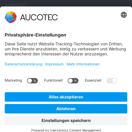
KONTAKT
KONTAKT AUFNEHMEN
Telefon +49 511 6103 0
AUCOTEC AG
Hannoversche Straße 105
30916 Isernhagen
Germany
Datenschutz
Impressum
Deutsch
© 2026 AUCOTEC AG