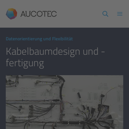
AUCOTEC
Haup
Datenorientierung und Flexibilität
Kabelbaumdesign und -
fertigung