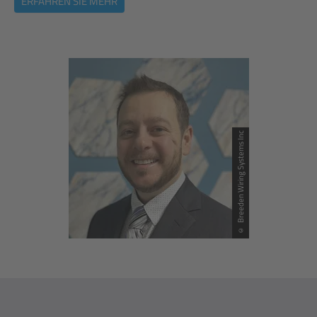
ERFAHREN SIE MEHR
© Breeden Wiring Systems Inc