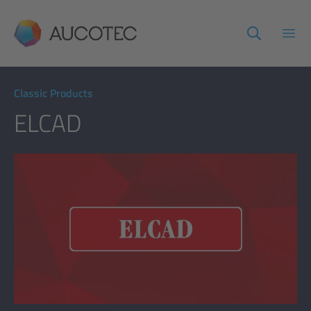
AUCOTEC
Haup
Classic Products
ELCAD