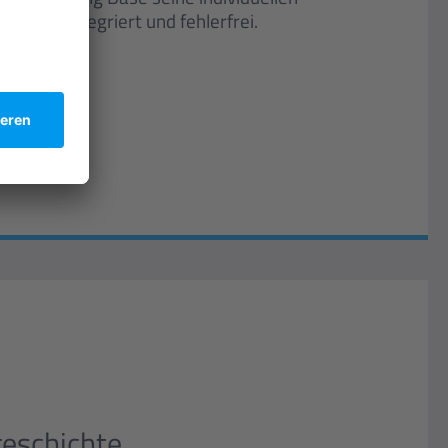
izient, integriert und fehlerfrei.
geschichte