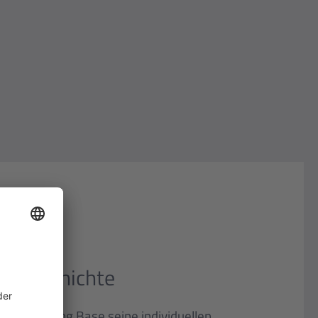
gsgeschichte
t Engineering Base seine individuellen