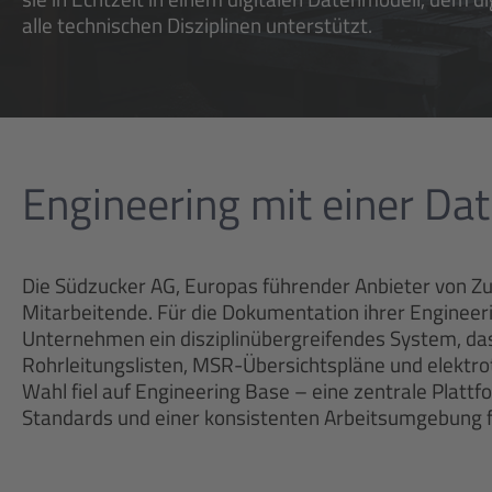
alle technischen Disziplinen unterstützt.
Engineering mit einer Da
Die Südzucker AG, Europas führender Anbieter von Z
Mitarbeitende. Für die Dokumentation ihrer Enginee
Unternehmen ein disziplinübergreifendes System, da
Rohrleitungslisten, MSR-Übersichtspläne und elektr
Wahl fiel auf Engineering Base – eine zentrale Platt
Standards und einer konsistenten Arbeitsumgebung f