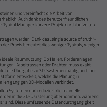
teinen und vereinfacht die Arbeit von
rheblich. Auch dank des benutzerfreundlichen
 Typical Manager kürzere Projektdurchlaufzeiten
tragen werden. Dank des „single source of truth“-
In der Praxis bedeutet dies weniger Typicals, weniger
die ideale Raumnutzung. Ob Hallen, Förderanlagen
itungen, Kabeltrassen oder Drähten muss exakt
ndet die Übergabe zu 3D-Systemen häufig noch per
ttform entwickelt, welche die Planung in
t allen gängigen 3D-Modellen verbindet.
allen Systemen und reduziert die manuelle
e werden in die 3D-Darstellung übernommen, während
bar sind. Diese umfassende Datendurchgängigkeit