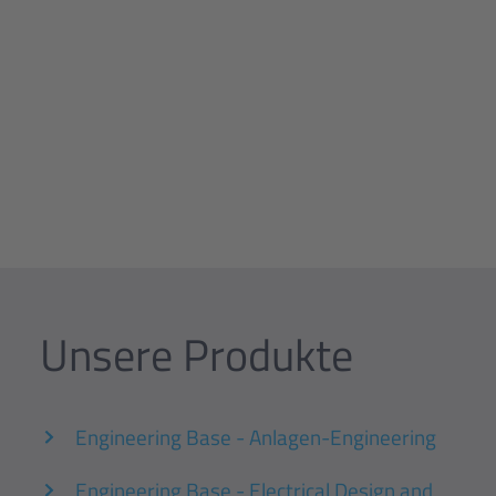
Unsere Produkte
Engineering Base - Anlagen-Engineering
Engineering Base - Electrical Design and