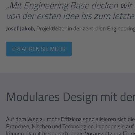
„Mit Engineering Base decken wir
von der ersten Idee bis zum letzte
Josef Jakob,
Projektleiter in der zentralen Engineeri
ERFAHREN SIE MEHR
Modulares Design mit de
Auf dem Weg zu mehr Effizienz spezialisieren sich d
Branchen, Nischen und Technologien, in denen sie au
können. Damit bieten sich ideale Voraussetzung für 