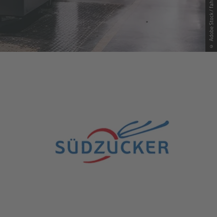
© Adobe Stock / fahmy