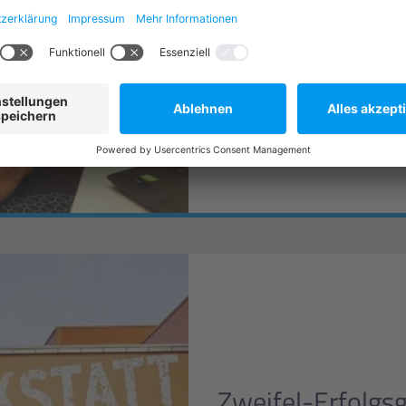
Entwicklungsprozesse – eff
ERFAHREN SIE MEHR
Zweifel-Erfolgs