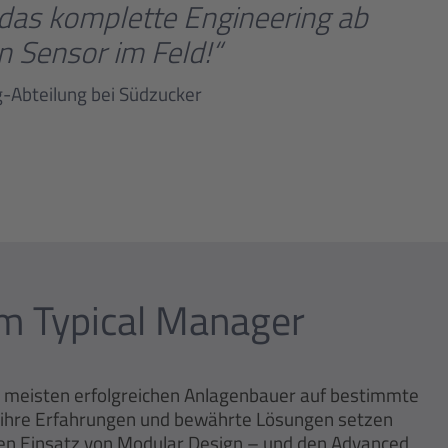
 das komplette Engineering ab
n Sensor im Feld!“
ng-Abteilung bei Südzucker
m Typical Manager
ie meisten erfolgreichen Anlagenbauer auf bestimmte
f ihre Erfahrungen und bewährte Lösungen setzen
den Einsatz von Modular Design – und den Advanced