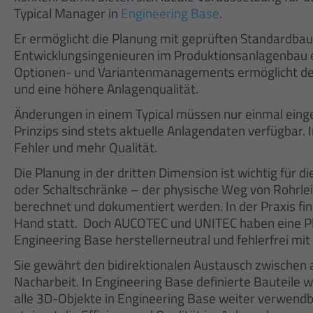
Typical Manager in
Engineering Base
.
Er ermöglicht die Planung mit geprüften Standardbaus
Entwicklungsingenieuren im Produktionsanlagenbau e
Optionen- und Variantenmanagements ermöglicht der
und eine höhere Anlagenqualität.
Änderungen in einem Typical müssen nur einmal einge
Prinzips sind stets aktuelle Anlagendaten verfügbar. 
Fehler und mehr Qualität.
Die Planung in der dritten Dimension ist wichtig für 
oder Schaltschränke – der physische Weg von Rohrle
berechnet und dokumentiert werden. In der Praxis fi
Hand statt. Doch AUCOTEC und UNITEC haben eine Pla
Engineering Base herstellerneutral und fehlerfrei mi
Sie gewährt den bidirektionalen Austausch zwischen 
Nacharbeit. In Engineering Base definierte Bauteil
alle 3D-Objekte in Engineering Base weiter verwend