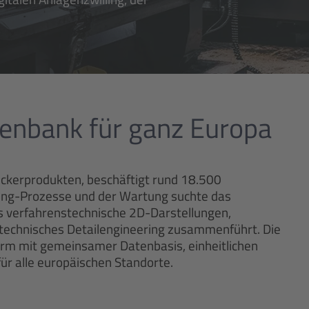
tenbank für ganz Europa
uckerprodukten, beschäftigt rund 18.500
ring-Prozesse und der Wartung suchte das
s verfahrenstechnische 2D-Darstellungen,
otechnisches Detailengineering zusammenführt. Die
form mit gemeinsamer Datenbasis, einheitlichen
ür alle europäischen Standorte.