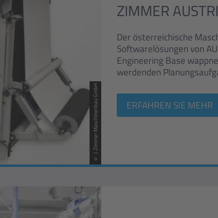
ZIMMER AUSTRIA
Der österreichische Masc
Softwarelösungen von AUC
Engineering Base wappne
werdenden Planungsaufg
© J. Zimmer Maschinenbau GmbH
ERFAHREN SIE MEHR