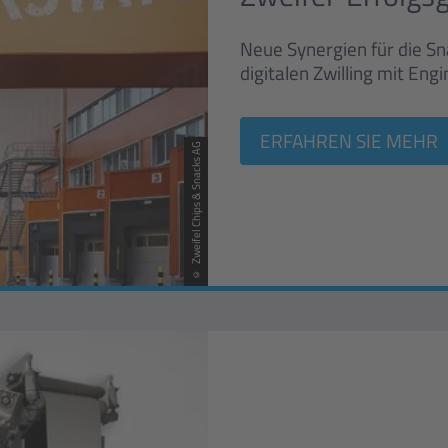
Neue Synergien für die Sn
digitalen Zwilling mit Eng
ERFAHREN SIE MEHR
© Zweifel Chips & Snacks AG