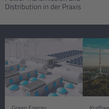
Distribution in der Praxis
Green Energy
Kraftw