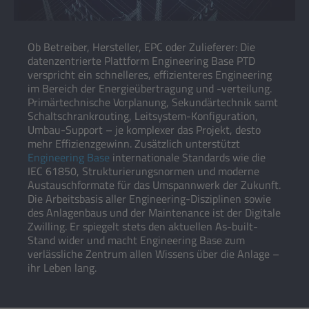
Ob Betreiber, Hersteller, EPC oder Zulieferer: Die
datenzentrierte Plattform Engineering Base PTD
verspricht ein schnelleres, effizienteres Engineering
im Bereich der Energieübertragung und -verteilung.
Primärtechnische Vorplanung, Sekundärtechnik samt
Schaltschrankrouting, Leitsystem-Konfiguration,
Umbau-Support – je komplexer das Projekt, desto
mehr Effizienzgewinn. Zusätzlich unterstützt
Engineering Base
internationale Standards wie die
IEC 61850, Strukturierungsnormen und moderne
Austauschformate für das Umspannwerk der Zukunft.
Die Arbeitsbasis aller Engineering-Disziplinen sowie
des Anlagenbaus und der Maintenance ist der Digitale
Zwilling. Er spiegelt stets den aktuellen As-built-
Stand wider und macht Engineering Base zum
verlässliche Zentrum allen Wissens über die Anlage –
ihr Leben lang.