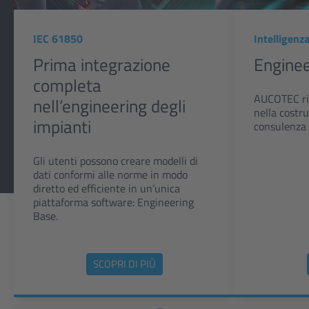
IEC 61850
Intelligenza
Prima integrazione
Enginee
completa
AUCOTEC riv
nell’engineering degli
nella costr
impianti
consulenza 
Gli utenti possono creare modelli di
dati conformi alle norme in modo
diretto ed efficiente in un’unica
piattaforma software: Engineering
Base.
SCOPRI DI PIÙ