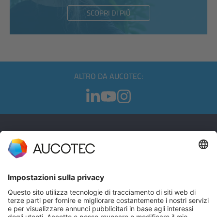
SCOPRI DI PIÙ
ALTRO DA AUCOTEC:
CONTATTI
CONTATTACI
Telefono +49 511 6103 0