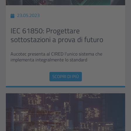
23.05.2023
IEC 61850: Progettare
sottostazioni a prova di futuro
Aucotec presenta al CIRED l’unico sistema che
implementa integralmente lo standard
SCOPRI DI PIÙ