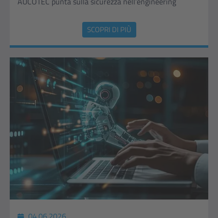
AUCOTEC punta sulla sicurezza nell’engineering
SCOPRI DI PIÙ
04.06.2026