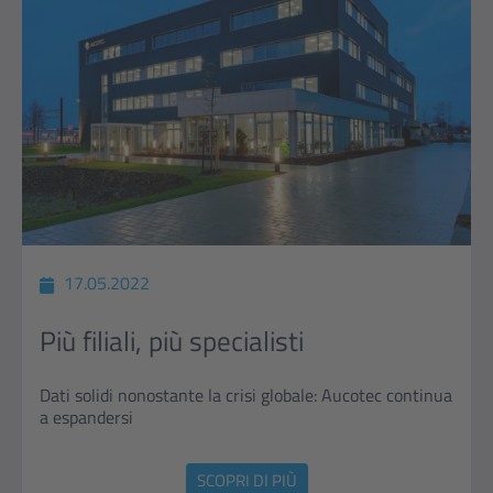
17.05.2022
Più filiali, più specialisti
Dati solidi nonostante la crisi globale: Aucotec continua
a espandersi
SCOPRI DI PIÙ