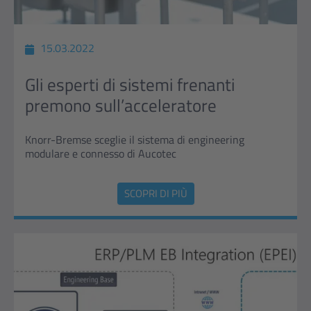
15.03.2022
Gli esperti di sistemi frenanti
premono sull’acceleratore
Knorr-Bremse sceglie il sistema di engineering
modulare e connesso di Aucotec
SCOPRI DI PIÙ