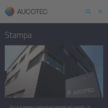
AUCOTEC
Apri
Stampa
Qui si trovano i comunicati stampa più recenti, le