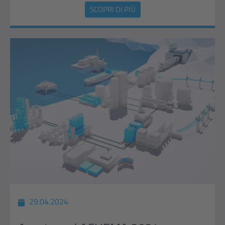
SCOPRI DI PIÙ
29.04.2024