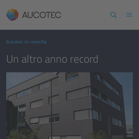
AUCOTEC
Apri
Aucotec in crescita
Un altro anno record