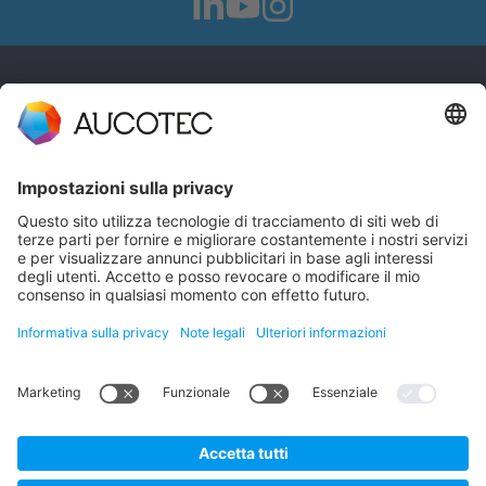
CONTATTI
CONTATTACI
Telefono +49 511 6103 0
AUCOTEC AG
Hannoversche Straße 105
30916 Isernhagen
Germany
Protezione dei dati