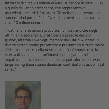
fatturato di circa 29 milioni di euro, superiore di oltre il 13%
a quello dell'anno precedente, che rappresentava il
precedente record di fatturato. Gli ordinativi pervenuti sono
aumentati di poco più del 9% e attualmente ammontano a
circa 40 milioni di euro.
"I dati, anche se ancora provvisori, dimostrano che negli
ultimi anni abbiamo lavorato bene e preso le decisioni
giuste", afferma Uwe Vogt, membro del CdA di Aucotec. "I
diversi settori hanno presentato e presentano tuttora molte
sfide, ma al centro della nostra attività c'è soprattutto la
ricerca di soluzioni per un'industria collegata in rete e a
impatto climatico zero. Con la nostra piattaforma software
Engineering Base stiamo dando un contributo decisivo in tal
senso".