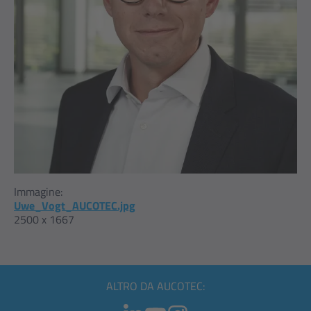
Immagine:
Uwe_Vogt_AUCOTEC.jpg
2500 x 1667
ALTRO DA AUCOTEC: