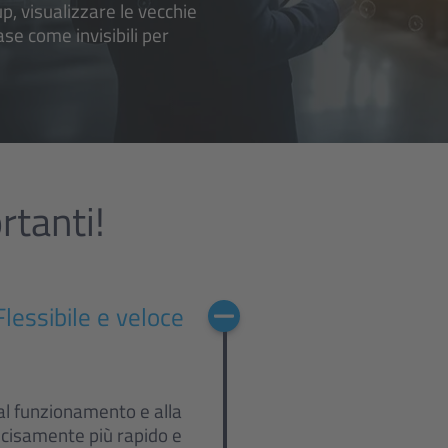
p, visualizzare le vecchie
ase come invisibili per
rtanti!
Flessibile e veloce
 al funzionamento e alla
cisamente più rapido e