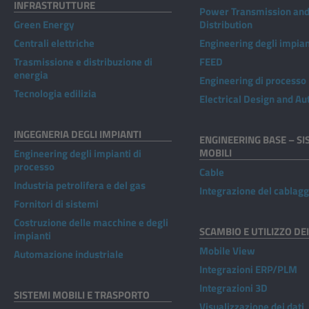
INFRASTRUTTURE
Power Transmission an
Green Energy
Distribution
Centrali elettriche
Engineering degli impian
Trasmissione e distribuzione di
FEED
energia
Engineering di processo
Tecnologia edilizia
Electrical Design and A
INGEGNERIA DEGLI IMPIANTI
ENGINEERING BASE – SI
MOBILI
Engineering degli impianti di
processo
Cable
Industria petrolifera e del gas
Integrazione del cablagg
Fornitori di sistemi
Costruzione delle macchine e degli
SCAMBIO E UTILIZZO DEI
impianti
Mobile View
Automazione industriale
Integrazioni ERP/PLM
Integrazioni 3D
SISTEMI MOBILI E TRASPORTO
Visualizzazione dei dati