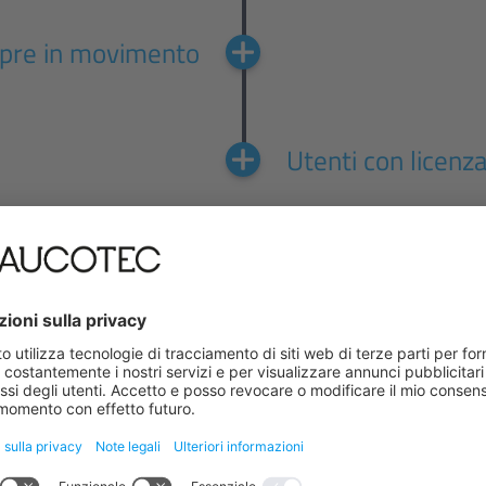
pre in movimento
Utenti con licenz
Mobile View