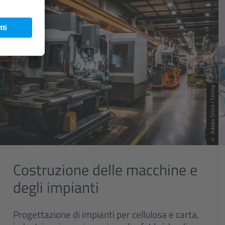
© Adobe Stock / fahmy
Costruzione delle macchine e
degli impianti
Progettazione di impianti per cellulosa e carta,