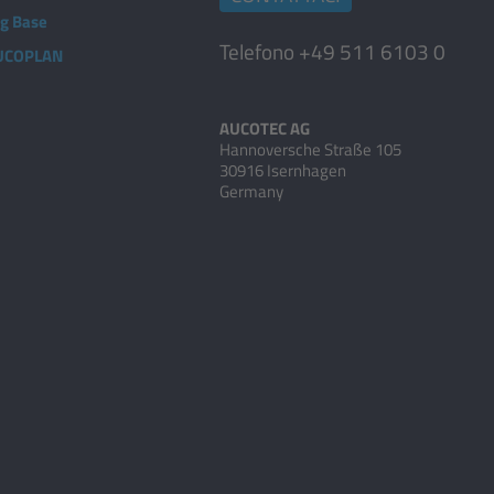
ng Base
Telefono +49 511 6103 0
AUCOPLAN
AUCOTEC AG
Hannoversche Straße 105
30916 Isernhagen
Germany