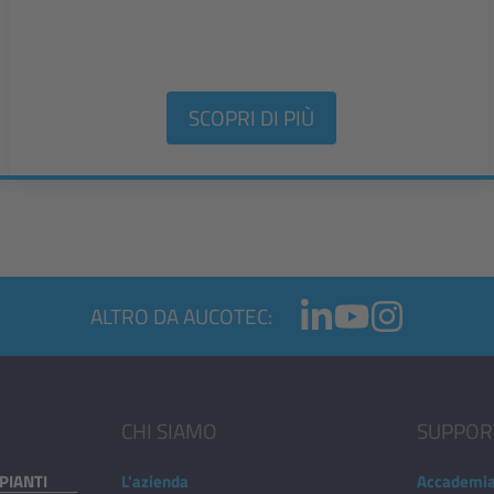
SCOPRI DI PIÙ
ALTRO DA AUCOTEC:
CHI SIAMO
SUPPOR
PIANTI
L'azienda
Accademi