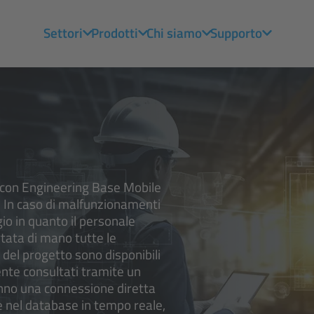
Settori
Prodotti
Chi siamo
Supporto
; con Engineering Base Mobile
 In caso di malfunzionamenti
o in quanto il personale
ata di mano tutte le
i del progetto sono disponibili
nte consultati tramite un
hanno una connessione diretta
 nel database in tempo reale,