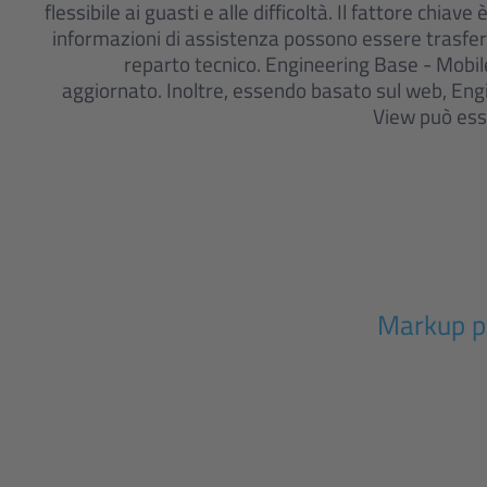
flessibile ai guasti e alle difficoltà. Il fattore chiave è 
informazioni di assistenza possono essere trasfer
reparto tecnico. Engineering Base - Mobi
aggiornato. Inoltre, essendo basato sul web, En
View può ess
Markup pe