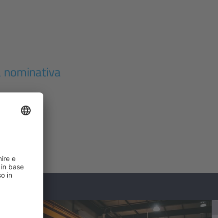
a nominativa