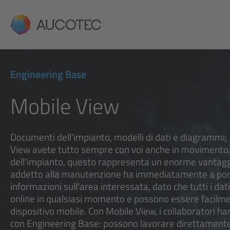
AUCOTEC
Engineering Base
Mobile View
Documenti dell'impianto, modelli di dati e diagrammi
View avete tutto sempre con voi anche in movimento.
dell'impianto, questo rappresenta un enorme vantaggi
addetto alla manutenzione ha immediatamente a port
informazioni sull'area interessata, dato che tutti i dat
online in qualsiasi momento e possono essere facilme
dispositivo mobile. Con Mobile View, i collaboratori 
con Engineering Base: possono lavorare direttamente