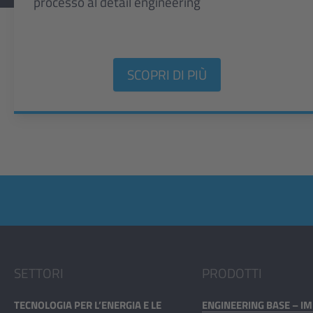
processo al detail engineering
SCOPRI DI PIÙ
SETTORI
PRODOTTI
TECNOLOGIA PER L’ENERGIA E LE
ENGINEERING BASE – IM