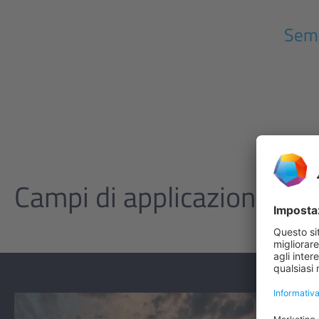
Sem
Campi di applicazione di 