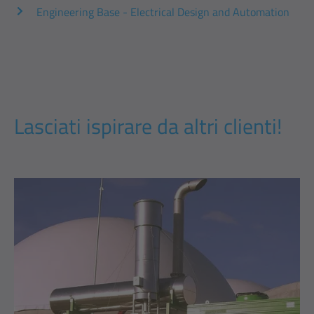
Engineering Base - Electrical Design and Automation
Lasciati ispirare da altri clienti!