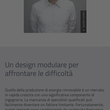
© Sunfire GmbH
Un design modulare per
affrontare le difficoltà
Quello della produzione di energia rinnovabile è un mercato
in rapida crescita con una significativa componente di
ingegneria. La mancanza di specialisti qualificati può
facilmente diventare un fattore limitante. Fortunatamente,
questi impianti sono caratterizzati da un'elevata frequenza