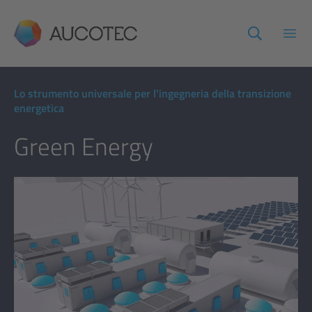
AUCOTEC
Apri
Lo strumento universale per l'ingegneria della transizione
energetica
Green Energy