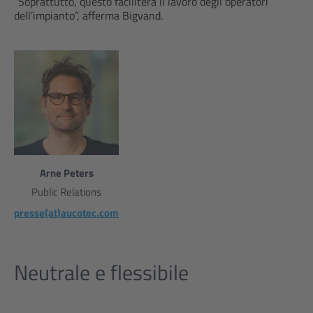
“Soprattutto, questo faciliterà il lavoro degli operatori
dell’impianto”, afferma Bigvand.
Arne Peters
Public Relations
presse(at)aucotec.com
Neutrale e flessibile