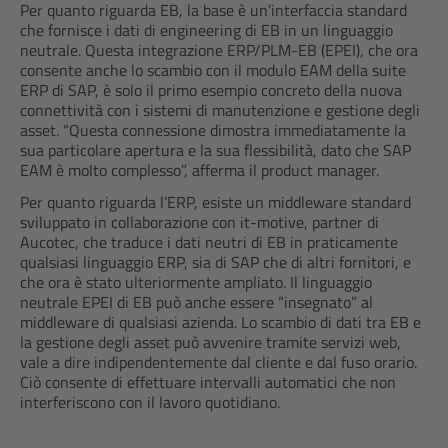
Per quanto riguarda EB, la base è un’interfaccia standard
che fornisce i dati di engineering di EB in un linguaggio
neutrale. Questa integrazione ERP/PLM-EB (EPEI), che ora
consente anche lo scambio con il modulo EAM della suite
ERP di SAP, è solo il primo esempio concreto della nuova
connettività con i sistemi di manutenzione e gestione degli
asset. “Questa connessione dimostra immediatamente la
sua particolare apertura e la sua flessibilità, dato che SAP
EAM è molto complesso”, afferma il product manager.
Per quanto riguarda l’ERP, esiste un middleware standard
sviluppato in collaborazione con it-motive, partner di
Aucotec, che traduce i dati neutri di EB in praticamente
qualsiasi linguaggio ERP, sia di SAP che di altri fornitori, e
che ora è stato ulteriormente ampliato. Il linguaggio
neutrale EPEI di EB può anche essere “insegnato” al
middleware di qualsiasi azienda. Lo scambio di dati tra EB e
la gestione degli asset può avvenire tramite servizi web,
vale a dire indipendentemente dal cliente e dal fuso orario.
Ciò consente di effettuare intervalli automatici che non
interferiscono con il lavoro quotidiano.