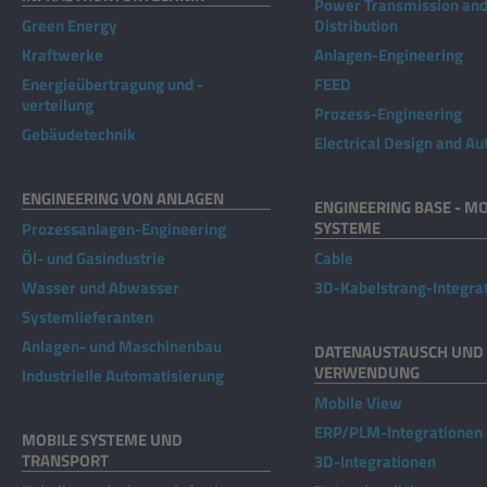
Power Transmission an
Green Energy
Distribution
Kraftwerke
Anlagen-Engineering
Energieübertragung und -
FEED
verteilung
Prozess-Engineering
Gebäudetechnik
Electrical Design and A
ENGINEERING VON ANLAGEN
ENGINEERING BASE - MO
SYSTEME
Prozessanlagen-Engineering
Öl- und Gasindustrie
Cable
Wasser und Abwasser
3D-Kabelstrang-Integra
Systemlieferanten
Anlagen- und Maschinenbau
DATENAUSTAUSCH UND 
VERWENDUNG
Industrielle Automatisierung
Mobile View
ERP/PLM-Integrationen
MOBILE SYSTEME UND
TRANSPORT
3D-Integrationen