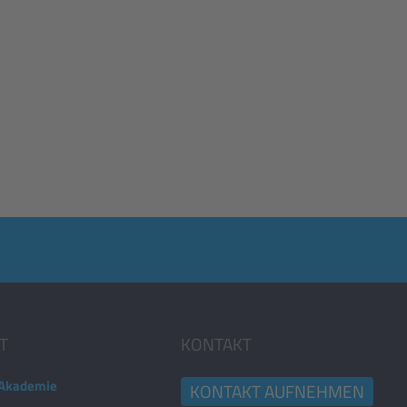
T
KONTAKT
Akademie
KONTAKT AUFNEHMEN