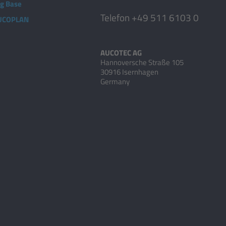
ng Base
Telefon +49 511 6103 0
AUCOPLAN
AUCOTEC AG
Hannoversche Straße 105
30916 Isernhagen
Germany