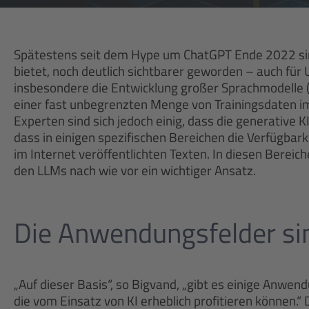
Spätestens seit dem Hype um ChatGPT Ende 2022 sind d
bietet, noch deutlich sichtbarer geworden – auch fü
insbesondere die Entwicklung großer Sprachmodelle 
einer fast unbegrenzten Menge von Trainingsdaten im
Experten sind sich jedoch einig, dass die generative K
dass in einigen spezifischen Bereichen die Verfügbarke
im Internet veröffentlichten Texten. In diesen Berei
den LLMs nach wie vor ein wichtiger Ansatz.
Die Anwendungsfelder sin
„Auf dieser Basis“, so Bigvand, „gibt es einige Anwe
die vom Einsatz von KI erheblich profitieren können.“