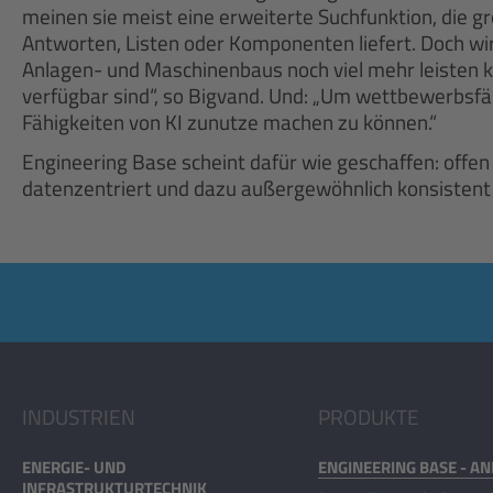
meinen sie meist eine erweiterte Suchfunktion, die g
Antworten, Listen oder Komponenten liefert. Doch wir
Anlagen- und Maschinenbaus noch viel mehr leisten 
verfügbar sind“, so Bigvand. Und: „Um wettbewerbsfähi
Fähigkeiten von KI zunutze machen zu können.“
Engineering Base scheint dafür wie geschaffen: offen 
datenzentriert und dazu außergewöhnlich konsistent
INDUSTRIEN
PRODUKTE
ENERGIE- UND
ENGINEERING BASE - A
INFRASTRUKTURTECHNIK