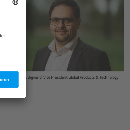
Dr. Pouria Bigvand, Vice President Global Products & Technology