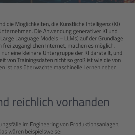
ie Möglichkeiten, die Künstliche Intelligenz (KI)
r Unternehmen. Die Anwendung generativer KI und
(Large Language Models – LLMs) auf der Grundlage
 frei zugänglichen Internet, machen es möglich.
I nur eine kleinere Untergruppe der KI darstellt, und
it von Trainingsdaten nicht so groß ist wie die von
chen ist das überwachte maschinelle Lernen neben
d reichlich vorhanden
ndungsfälle im Engineering von Produktionsanlagen,
 Das wären beispielsweise: