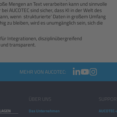
roße Mengen an Text verarbeiten kann und sinnvolle
 bei AUCOTEC sind sicher, dass KI in der Welt des
kann, wenn ‚strukturierte‘ Daten in großem Umfang
g zu bleiben, wird es unumgänglich sein, sich die
für Integrationen, disziplinübergreifend
 und transparent.
MEHR VON AUCOTEC:
ÜBER UNS
SUPPOR
NLAGEN
Das Unternehmen
AUCOTEC-