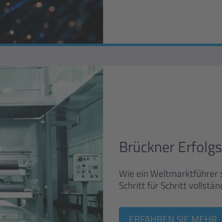
Brückner Erfolg
Wie ein Weltmarktführer s
Schritt für Schritt vollstä
ERFAHREN SIE MEHR