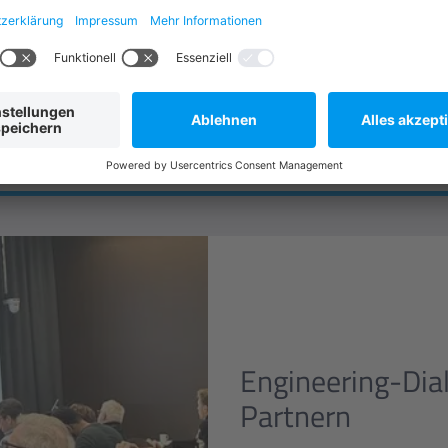
ERFAHREN SIE MEHR
Engineering-Dia
Partnern