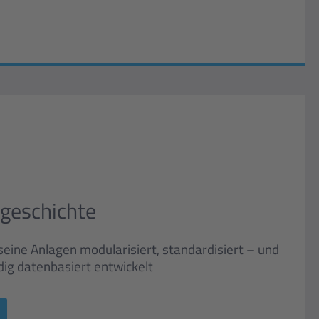
sgeschichte
eine Anlagen modularisiert, standardisiert – und
ndig datenbasiert entwickelt