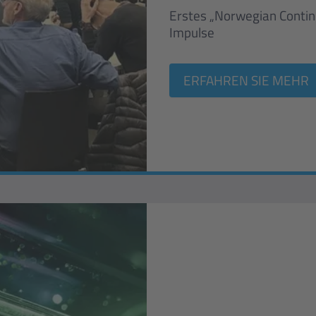
Erstes „Norwegian Contin
Impulse
ERFAHREN SIE MEHR