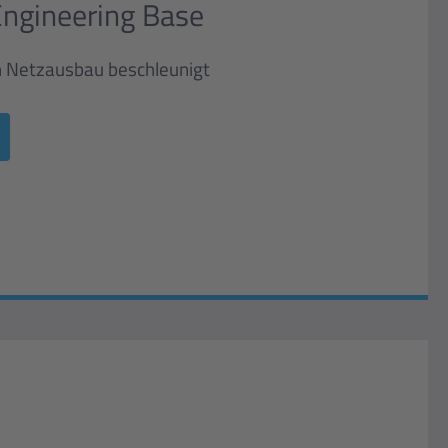
ngineering Base
n Netzausbau beschleunigt