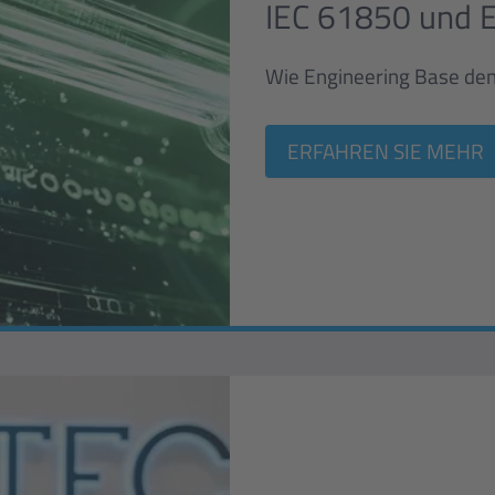
IEC 61850 und E
Wie Engineering Base de
ERFAHREN SIE MEHR