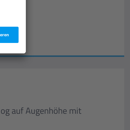
log auf Augenhöhe mit