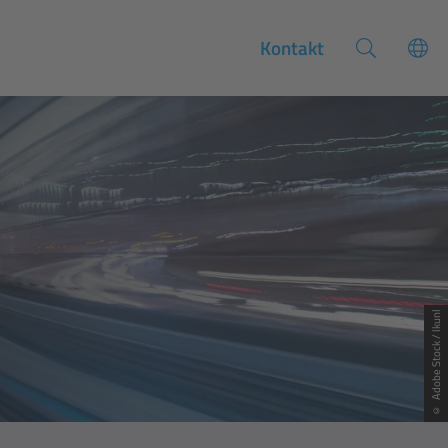
Kontakt
© Adobe Stock / lkunl