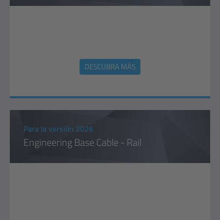
DESCUBRA MÁS
Para la versión 2026
Engineering Base Cable - Rail