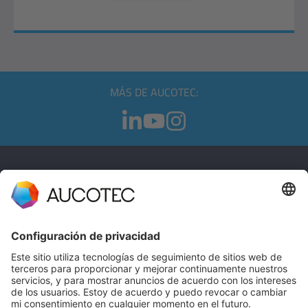
MÁS DE AUCOTEC:
CONTACTO
PÓNGASE EN CONTACTO
Teléfono +49 511 6103 0
AUCOTEC AG