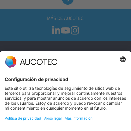
MÁS DE AUCOTEC:
CONTACTO
PÓNGASE EN CONTACTO
Teléfono +49 511 6103 0
AUCOTEC AG
Hannoversche Straße 105
30916 Isernhagen
Germany