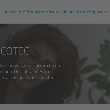
Industrias
Productos
Acerca de nosotros
Soporte
AUCOTEC
or e impulsar su carrera en un
ecuado. Descubra nuestra
 las áreas que más le gusten.