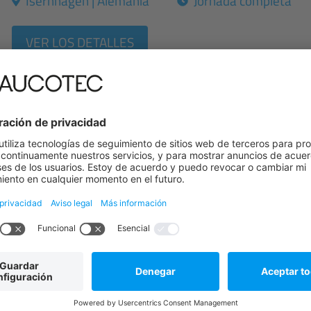
Isernhagen | Alemania
Jornada completa
VER LOS DETALLES
Gestor de cuentas
en toda Alemania
Jornada completa
VER LOS DETALLES