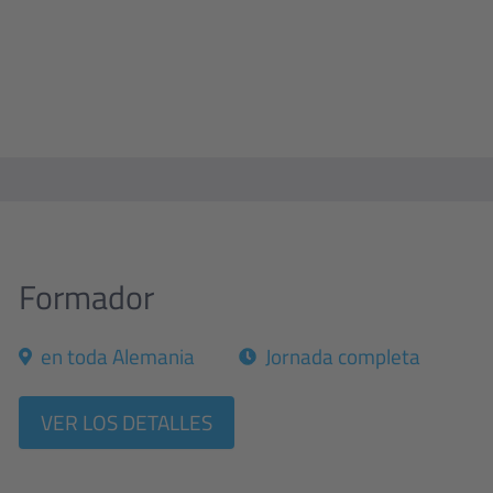
Formador
en toda Alemania
Jornada completa
VER LOS DETALLES