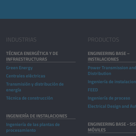
INDUSTRIAS
PRODUCTOS
TÉCNICA ENERGÉTICA Y DE
ENGINEERING BASE –
INFRAESTRUCTURAS
INSTALACIONES
Green Energy
Power Transmission an
Distribution
Centrales eléctricas
Ingeniería de instalacio
Transmisión y distribución de
energía
FEED
Técnica de construcción
Ingeniería de proceso
Electrical Design and A
INGENIERÍA DE INSTALACIONES
ENGINEERING BASE - SI
Ingeniería de las plantas de
MÓVILES
procesamiento