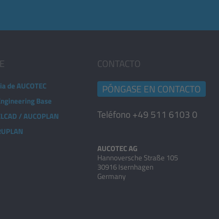
E
CONTACTO
ia de AUCOTEC
PÓNGASE EN CONTACTO
Engineering Base
Teléfono +49 511 6103 0
 ELCAD / AUCOPLAN
 RUPLAN
AUCOTEC AG
Hannoversche Straße 105
30916 Isernhagen
Germany