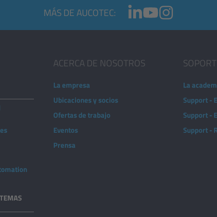
MÁS DE AUCOTEC:
ACERCA DE NOSOTROS
SOPORT
La empresa
La academ
Ubicaciones y socios
Support - 
d
Ofertas de trabajo
Support -
nes
Eventos
Support -
Prensa
utomation
STEMAS