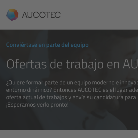
AUCOTEC
Conviértase en parte del equipo
Ofertas de trabajo en 
¿Quiere formar parte de un equipo moderno e innovad
entorno dinámico? Entonces AUCOTEC es el lugar ad
oferta actual de trabajos y envíe su candidatura para
¡Esperamos verlo pronto!