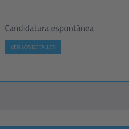
Candidatura espontánea
VER LOS DETALLES