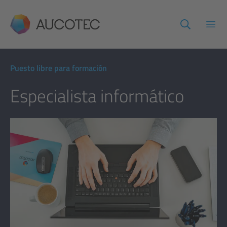
AUCOTEC
Abri
Puesto libre para formación
Especialista informático