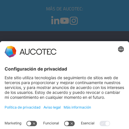
MÁS DE AUCOTEC:
CONTACTO
PÓNGASE EN CONTACTO
Teléfono +49 511 6103 0
AUCOTEC AG
Hannoversche Straße 105
30916 Isernhagen
Germany