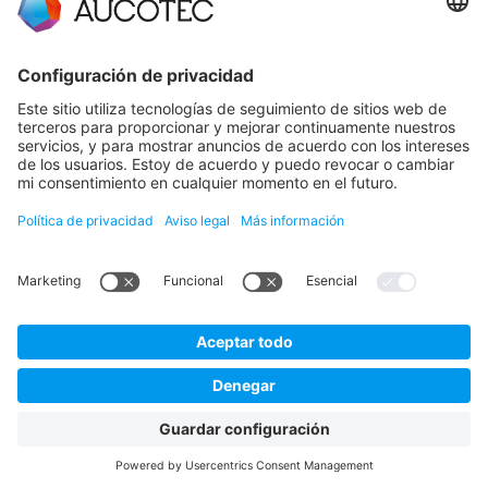
CONTACTO
PÓNGASE EN CONTACTO
Teléfono +49 511 6103 0
AUCOTEC AG
Hannoversche Straße 105
30916 Isernhagen
Germany
Protección de datos en AUCOTEC
Aviso legal
Español
© 2026 AUCOTEC AG