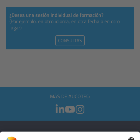
¿Desea una sesión individual de formación?
(Por ejemplo, en otro idioma, en otra fecha o en otro
lugar)
CONSULTAS
MÁS DE AUCOTEC: