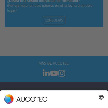
¿Desea una sesión individual de formación?
(Por ejemplo, en otro idioma, en otra fecha o en otro
lugar)
CONSULTAS
MÁS DE AUCOTEC:
CONTACTO