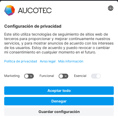
CONTACTO
PÓNGASE EN CONTACTO
Teléfono +49 511 6103 0
AUCOTEC AG
Hannoversche Straße 105
30916 Isernhagen
Germany
Protección de datos en AUCOTEC
Aviso legal
Español
© 2026 AUCOTEC AG