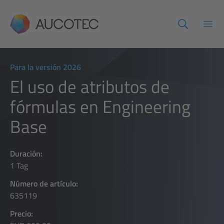
AUCOTEC
Abri
Para la versión 2026
El uso de atributos de
fórmulas en Engineering
Base
Duración:
1 Tag
Número de artículo:
635119
Precio: