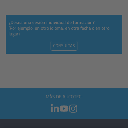
¿Desea una sesión individual de formación?
(Por ejemplo, en otro idioma, en otra fecha o en otro
lugar)
CONSULTAS
MÁS DE AUCOTEC: