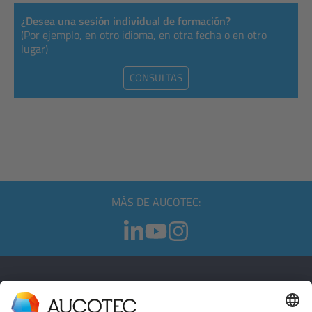
¿Desea una sesión individual de formación?
(Por ejemplo, en otro idioma, en otra fecha o en otro
lugar)
CONSULTAS
MÁS DE AUCOTEC:
CONTACTO