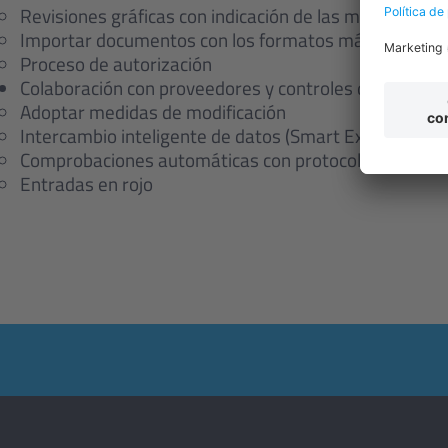
Revisiones gráficas con indicación de las modificacion
Importar documentos con los formatos más variados
Proceso de autorización
Colaboración con proveedores y controles de calidad
Adoptar medidas de modificación
Intercambio inteligente de datos (Smart Excel, Smart
Comprobaciones automáticas con protocolo de comp
Entradas en rojo