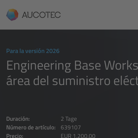
AUCOTEC
Para la versión 2026
Engineering Base Worksh
área del suministro eléc
Duración:
2 Tage
Número de artículo:
639107
Precio:
EUR 1.200,00