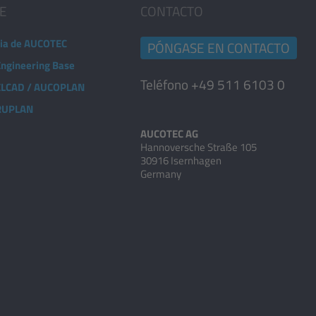
E
CONTACTO
ia de AUCOTEC
PÓNGASE EN CONTACTO
Engineering Base
Teléfono +49 511 6103 0
 ELCAD / AUCOPLAN
 RUPLAN
AUCOTEC AG
Hannoversche Straße 105
30916 Isernhagen
Germany