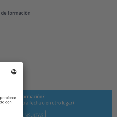
o de formación
ividual de formación?
dioma, en otra fecha o en otro lugar)
CONSULTAS