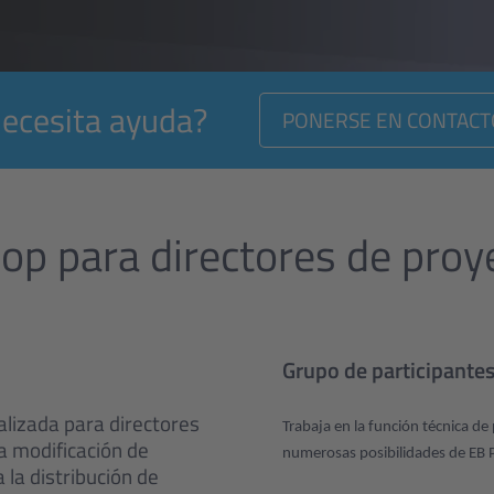
ecesita ayuda?
PONERSE EN CONTACT
p para directores de proye
Grupo de participante
lizada para directores
Trabaja en la función técnica d
la modificación de
numerosas posibilidades de EB P
la distribución de