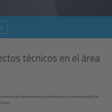
O
ctos técnicos en el área
s
e proyectos de subestaciones transformadoras y desea descubrir las
roject.