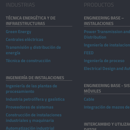
INDUSTRIAS
PRODUCTOS
TÉCNICA ENERGÉTICA Y DE
ENGINEERING BASE –
INFRAESTRUCTURAS
INSTALACIONES
Green Energy
Power Transmission an
Distribution
Centrales eléctricas
Ingeniería de instalacio
Transmisión y distribución de
energía
FEED
Técnica de construcción
Ingeniería de proceso
Electrical Design and A
INGENIERÍA DE INSTALACIONES
ENGINEERING BASE - SI
Ingeniería de las plantas de
MÓVILES
procesamiento
Industria petrolífera y gasística
Cable
Proveedores de sistemas
Integración de mazos de
Construcción de instalaciones
industriales y maquinaria
INTERCAMBIO Y UTILIZA
Automatización industrial
DATOS