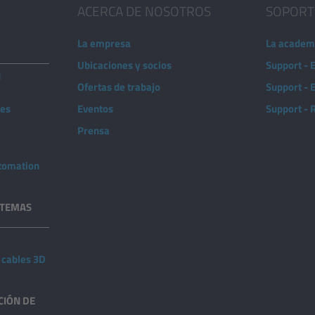
ACERCA DE NOSOTROS
SOPORT
La empresa
La academ
Ubicaciones y socios
Support - 
d
Ofertas de trabajo
Support -
nes
Eventos
Support -
Prensa
utomation
STEMAS
 cables 3D
CIÓN DE