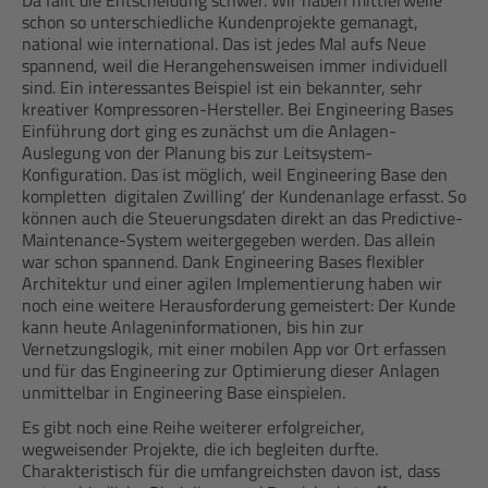
Da fällt die Entscheidung schwer. Wir haben mittlerweile
schon so unterschiedliche Kundenprojekte gemanagt,
national wie international. Das ist jedes Mal aufs Neue
spannend, weil die Herangehensweisen immer individuell
sind. Ein interessantes Beispiel ist ein bekannter, sehr
kreativer Kompressoren-Hersteller. Bei Engineering Bases
Einführung dort ging es zunächst um die Anlagen-
Auslegung von der Planung bis zur Leitsystem-
Konfiguration. Das ist möglich, weil Engineering Base den
kompletten ‚digitalen Zwilling‘ der Kundenanlage erfasst. So
können auch die Steuerungsdaten direkt an das Predictive-
Maintenance-System weitergegeben werden. Das allein
war schon spannend. Dank Engineering Bases flexibler
Architektur und einer agilen Implementierung haben wir
noch eine weitere Herausforderung gemeistert: Der Kunde
kann heute Anlageninformationen, bis hin zur
Vernetzungslogik, mit einer mobilen App vor Ort erfassen
und für das Engineering zur Optimierung dieser Anlagen
unmittelbar in Engineering Base einspielen.
Es gibt noch eine Reihe weiterer erfolgreicher,
wegweisender Projekte, die ich begleiten durfte.
Charakteristisch für die umfangreichsten davon ist, dass