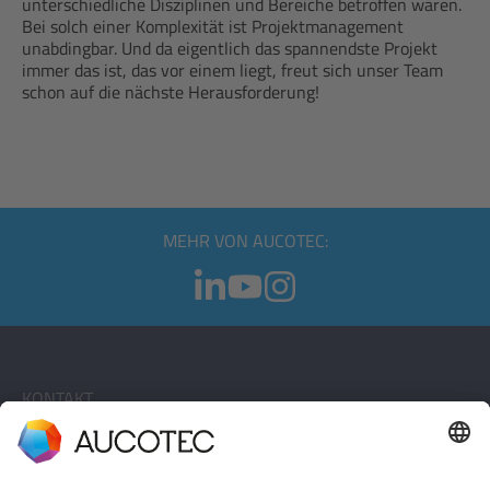
unterschiedliche Disziplinen und Bereiche betroffen waren.
Bei solch einer Komplexität ist Projektmanagement
unabdingbar. Und da eigentlich das spannendste Projekt
immer das ist, das vor einem liegt, freut sich unser Team
schon auf die nächste Herausforderung!
MEHR VON AUCOTEC:
KONTAKT
KONTAKT AUFNEHMEN