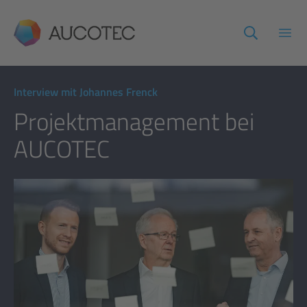
AUCOTEC
Haup
Interview mit Johannes Frenck
Projektmanagement bei
AUCOTEC