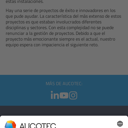
estas instalaciones.
Hay una serie de proyectos de éxito e innovadores en los
que pude ayudar. La característica del más extenso de estos
proyectos es que estaban involucrados diferentes
disciplinas y sectores. Con esta complejidad no se puede
renunciar a la gestión de proyectos. Debido a que el
proyecto más emocionante siempre es el actual, nuestro
equipo espera con impaciencia el siguiente reto.
MÁS DE AUCOTEC:
CONTACTO