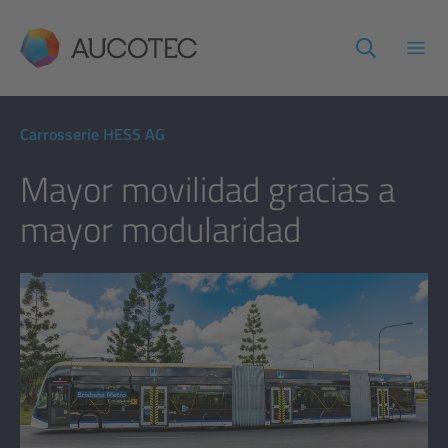
AUCOTEC
Abri
Carrosserie HESS AG
Mayor movilidad gracias a
mayor modularidad