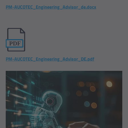
PM-AUCOTEC_Engineering_Advisor_de.docx
PM-AUCOTEC_Engineering_Advisor_DE.pdf