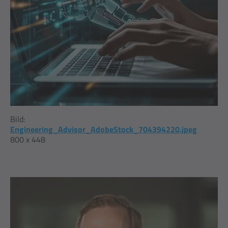
Bild:
Engineering_Advisor_AdobeStock_704394220.jpeg
800 x 448