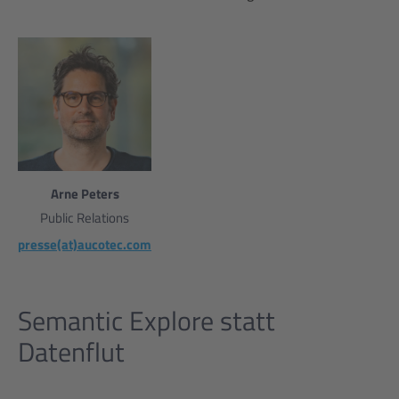
Arne Peters
Public Relations
presse(at)aucotec.com
Semantic Explore statt
Datenflut