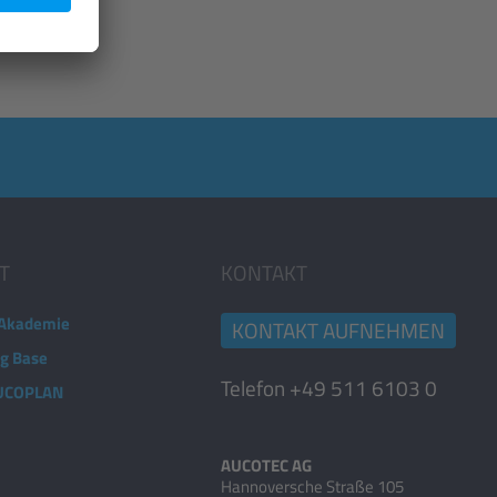
T
KONTAKT
Akademie
KONTAKT AUFNEHMEN
ng Base
Telefon +49 511 6103 0
AUCOPLAN
AUCOTEC AG
Hannoversche Straße 105