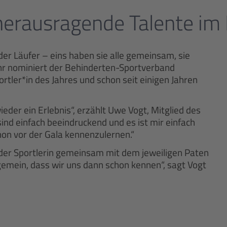
herausragende Talente im
der Läufer – eins haben sie alle gemeinsam, sie
ahr nominiert der Behinderten-Sportverband
rtler*in des Jahres und schon seit einigen Jahren
eder ein Erlebnis“, erzählt Uwe Vogt, Mitglied des
ind einfach beeindruckend und es ist mir einfach
on vor der Gala kennenzulernen.“
 oder Sportlerin gemeinsam mit dem jeweiligen Paten
ngemein, dass wir uns dann schon kennen“, sagt Vogt