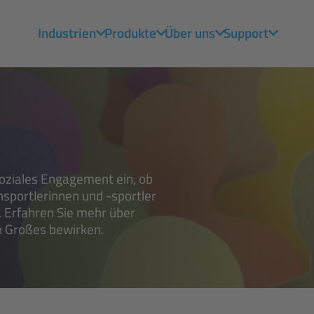
Industrien
Produkte
Über uns
Support
 soziales Engagement ein, ob
sportlerinnen und -sportler
 Erfahren Sie mehr über
n Großes bewirken.