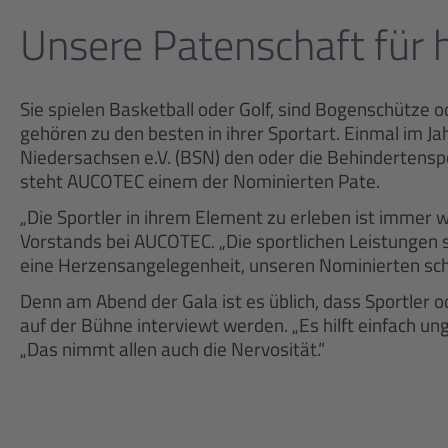
Unsere Patenschaft für 
Sie spielen Basketball oder Golf, sind Bogenschütze o
gehören zu den besten in ihrer Sportart. Einmal im J
Niedersachsen e.V. (BSN) den oder die Behindertenspo
steht AUCOTEC einem der Nominierten Pate.
„Die Sportler in ihrem Element zu erleben ist immer wi
Vorstands bei AUCOTEC. „Die sportlichen Leistungen s
eine Herzensangelegenheit, unseren Nominierten sch
Denn am Abend der Gala ist es üblich, dass Sportler
auf der Bühne interviewt werden. „Es hilft einfach u
„Das nimmt allen auch die Nervosität.“