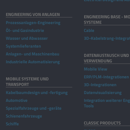
ENGINEERING VON ANLAGEN
ENGINEERING BASE - MO
SYSTEME
Prozessanlagen-Engineering
Öl- und Gasindustrie
Cable
Wasser und Abwasser
3D-Kabelstrang-Integra
Systemlieferanten
Anlagen- und Maschinenbau
DATENAUSTAUSCH UND 
VERWENDUNG
Industrielle Automatisierung
Mobile View
ERP/PLM-Integrationen
MOBILE SYSTEME UND
TRANSPORT
3D-Integrationen
Kabelbaumdesign und -fertigung
Datenvisualisierung
Automotive
Integration weiterer En
Tools
Spezialfahrzeuge und -geräte
Schienenfahrzeuge
CLASSIC PRODUCTS
Schiffe