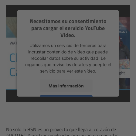
Necesitamos su consentimiento
para cargar el servicio YouTube
Video.
Utilizamos un servicio de terceros para
incrustar contenido de vídeo que puede
recopilar datos sobre su actividad. Le
rogamos que revise los detalles y acepte el
servicio para ver este vídeo.
Más información
Aceptar
powered by
Usercentrics Consent
Management Platform
No solo la BSN es un proyecto que llega al corazón de
AUCOTEC. Nuestros empleados organizan en repetidas