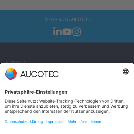
MEHR VON AUCOTEC:
KONTAKT
KONTAKT AUFNEHMEN
Telefon +49 511 6103 0
AUCOTEC AG
Hannoversche Straße 105
30916 Isernhagen
Germany