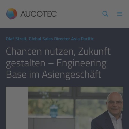
AUCOTEC
Haup
Olaf Streit, Global Sales Director Asia Pacific
Chancen nutzen, Zukunft
gestalten – Engineering
Base im Asiengeschäft