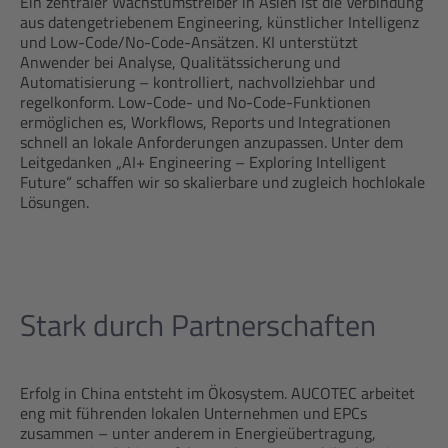
Ein zentraler Wachstumstreiber in Asien ist die Verbindung
aus datengetriebenem Engineering, künstlicher Intelligenz
und Low-Code/No-Code-Ansätzen. KI unterstützt
Anwender bei Analyse, Qualitätssicherung und
Automatisierung – kontrolliert, nachvollziehbar und
regelkonform. Low-Code- und No-Code-Funktionen
ermöglichen es, Workflows, Reports und Integrationen
schnell an lokale Anforderungen anzupassen. Unter dem
Leitgedanken „AI+ Engineering – Exploring Intelligent
Future“ schaffen wir so skalierbare und zugleich hochlokale
Lösungen.
Stark durch Partnerschaften
Erfolg in China entsteht im Ökosystem. AUCOTEC arbeitet
eng mit führenden lokalen Unternehmen und EPCs
zusammen – unter anderem in Energieübertragung,