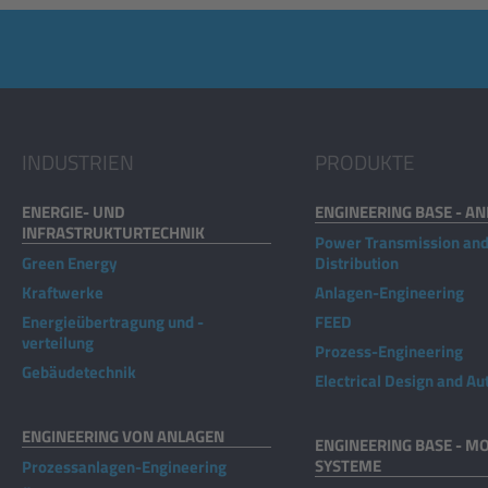
INDUSTRIEN
PRODUKTE
ENERGIE- UND
ENGINEERING BASE - A
INFRASTRUKTURTECHNIK
Power Transmission an
Green Energy
Distribution
Kraftwerke
Anlagen-Engineering
Energieübertragung und -
FEED
verteilung
Prozess-Engineering
Gebäudetechnik
Electrical Design and A
ENGINEERING VON ANLAGEN
ENGINEERING BASE - MO
SYSTEME
Prozessanlagen-Engineering