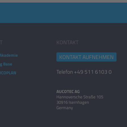
T
KONTAKT
Akademie
KONTAKT AUFNEHMEN
ng Base
Telefon +49 511 6103 0
AUCOPLAN
AUCOTEC AG
Hannoversche Straße 105
30916 Isernhagen
Germany