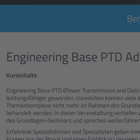
Ben
Engineering Base PTD A
Kursinhalte
Engineering Base PTD (Power Transmission and Distri
leistungsfähiger geworden. Inzwischen können viele 
Themenkomplexe nicht mehr im Rahmen des Grundl
behandelt werden. In dieser Veranstaltung vertiefen
des Grundlagen-Seminars und sprechen weiterführen
Erfahrene Spezialistinnen und Spezialisten geben k
Fragen aus der Praxis und einen Einblick in Lösungen