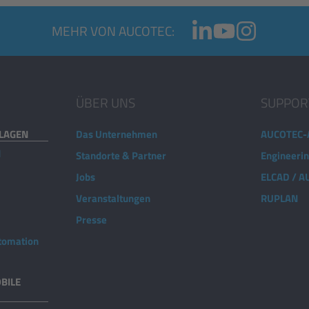
MEHR VON AUCOTEC:
ÜBER UNS
SUPPOR
NLAGEN
Das Unternehmen
AUCOTEC-
d
Standorte & Partner
Engineeri
Jobs
ELCAD / 
Veranstaltungen
RUPLAN
Presse
utomation
BILE