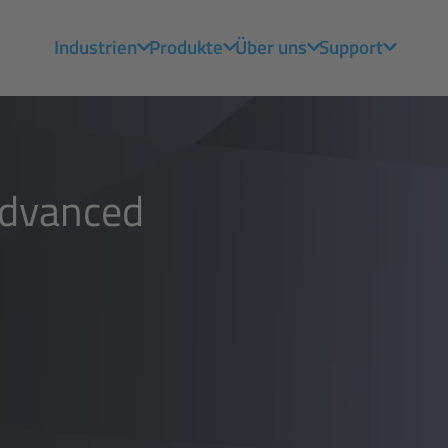
Industrien
Produkte
Über uns
Support
Advanced