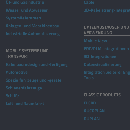
Öl- und Gasindustrie
Cable
Wasser und Abwasser
3D-Kabelstrang-Integra
Systemlieferanten
Anlagen- und Maschinenbau
DATENAUSTAUSCH UND 
VERWENDUNG
Industrielle Automatisierung
Mobile View
ERP/PLM-Integrationen
MOBILE SYSTEME UND
TRANSPORT
3D-Integrationen
Kabelbaumdesign und -fertigung
Datenvisualisierung
Automotive
Integration weiterer En
Tools
Spezialfahrzeuge und -geräte
Schienenfahrzeuge
CLASSIC PRODUCTS
Schiffe
ELCAD
Luft- und Raumfahrt
AUCOPLAN
RUPLAN