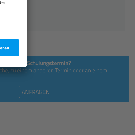
dividuellen Schulungstermin?
ache, zu einem anderen Termin oder an einem
ANFRAGEN