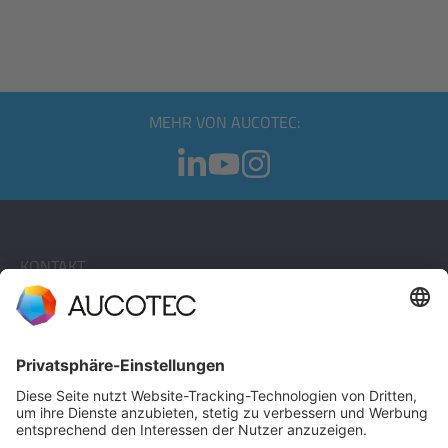
MEHR VON AUCOTEC:
KONTAKT
KONTAKT AUFNEHMEN
Telefon +49 511 6103 0
AUCOTEC AG