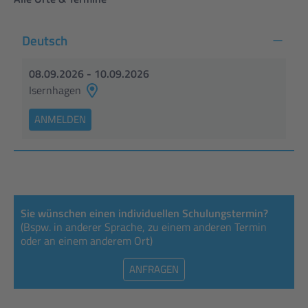
Deutsch
08.09.2026 - 10.09.2026
Isernhagen
ANMELDEN
Sie wünschen einen individuellen Schulungstermin?
(Bspw. in anderer Sprache, zu einem anderen Termin
oder an einem anderem Ort)
ANFRAGEN