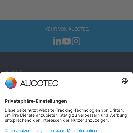
MEHR VON AUCOTEC:
KONTAKT
KONTAKT AUFNEHMEN
Telefon +49 511 6103 0
AUCOTEC AG
Hannoversche Straße 105
30916 Isernhagen