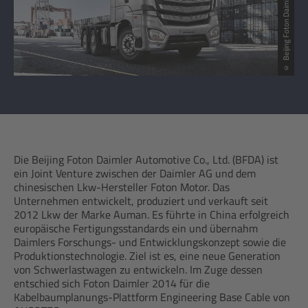
© Beijing Foton Daimler Automotive Co. Ltd.
Die Beijing Foton Daimler Automotive Co., Ltd. (BFDA) ist
ein Joint Venture zwischen der Daimler AG und dem
chinesischen Lkw-Hersteller Foton Motor. Das
Unternehmen entwickelt, produziert und verkauft seit
2012 Lkw der Marke Auman. Es führte in China erfolgreich
europäische Fertigungsstandards ein und übernahm
Daimlers Forschungs- und Entwicklungskonzept sowie die
Produktionstechnologie. Ziel ist es, eine neue Generation
von Schwerlastwagen zu entwickeln. Im Zuge dessen
entschied sich Foton Daimler 2014 für die
Kabelbaumplanungs-Plattform Engineering Base Cable von