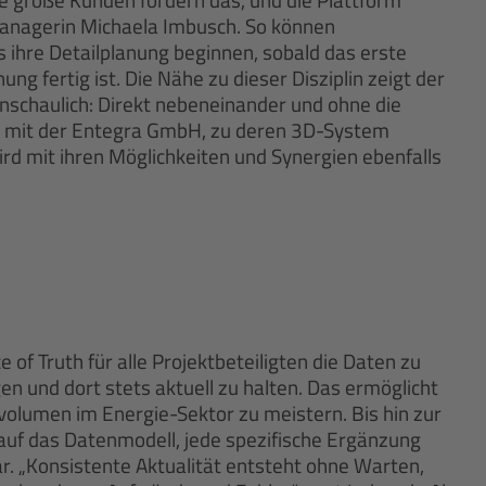
managerin Michaela Imbusch. So können
s ihre Detailplanung beginnen, sobald das erste
ung fertig ist. Die Nähe zu dieser Disziplin zeigt der
nschaulich: Direkt nebeneinander und ohne die
n mit der Entegra GmbH, zu deren 3D-System
wird mit ihren Möglichkeiten und Synergien ebenfalls
 of Truth für alle Projektbeteiligten die Daten zu
 und dort stets aktuell zu halten. Das ermöglicht
volumen im Energie-Sektor zu meistern. Bis hin zur
f auf das Datenmodell, jede spezifische Ergänzung
bar. „Konsistente Aktualität entsteht ohne Warten,