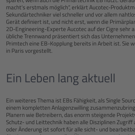
macht‘s erstmals möglich“, erklärt Aucotec-Produkt
Sekundärtechniker viel schneller und vor allem nahtlo
Gerät definiert ist, und nicht erst, wenn die Primärplan
2D-Engineering-Experte Aucotec auf der Cigre sehr a
übliche Trennwand präsentiert sich das Unternehme
Primtech eine EB-Kopplung bereits in Arbeit ist. Sie 
in Paris vorgestellt.
Ein Leben lang aktuell
Ein weiteres Thema ist EBs Fähigkeit, als Single Source
einem kompletten Anlagenzwilling zusammenzubringen
Planern wie Betreibern, das enorm steigende Projekt
Schutz- und Leittechnik haben alle Disziplinen Zugrif
oder Änderung ist sofort für alle sicht- und bearbeit