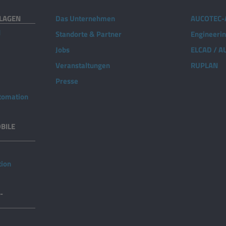
NLAGEN
Das Unternehmen
AUCOTEC-
d
Standorte & Partner
Engineeri
Jobs
ELCAD / 
Veranstaltungen
RUPLAN
Presse
utomation
BILE
tion
-