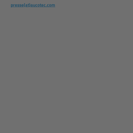
presse(at)aucotec.com