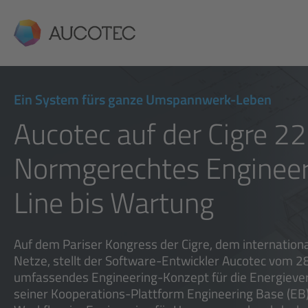
AUCOTEC
Ein System fürs ganze Umspannwerk-Leben
Aucotec auf der Cigre 22
Normgerechtes Engineer
Line bis Wartung
Auf dem Pariser Kongress der Cigre, dem internationa
Netze, stellt der Software-Entwickler Aucotec vom 28.
umfassendes Engineering-Konzept für die Energiever
seiner Kooperations-Plattform Engineering Base (EB)