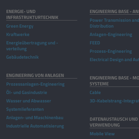
ENERGIE- UND
ENGINEERING BASE - A
INFRASTRUKTURTECHNIK
Power Transmission an
Green Energy
Distribution
Kraftwerke
Anlagen-Engineering
Energieübertragung und -
FEED
verteilung
Prozess-Engineering
Gebäudetechnik
Electrical Design and A
ENGINEERING VON ANLAGEN
ENGINEERING BASE - MO
SYSTEME
Prozessanlagen-Engineering
Öl- und Gasindustrie
Cable
Wasser und Abwasser
3D-Kabelstrang-Integra
Systemlieferanten
Anlagen- und Maschinenbau
DATENAUSTAUSCH UND 
VERWENDUNG
Industrielle Automatisierung
Mobile View