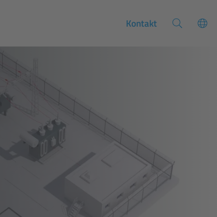
Kontakt