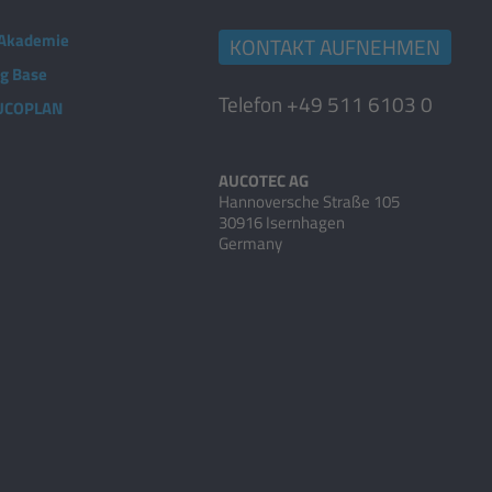
Akademie
KONTAKT AUFNEHMEN
ng Base
Telefon +49 511 6103 0
AUCOPLAN
AUCOTEC AG
Hannoversche Straße 105
30916 Isernhagen
Germany