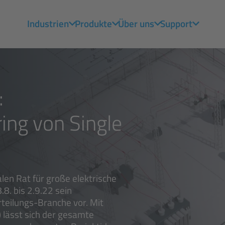
Industrien
Produkte
Über uns
Support
:
ing von Single
len Rat für große elektrische
8. bis 2.9.22 sein
teilungs-Branche vor. Mit
 lässt sich der gesamte