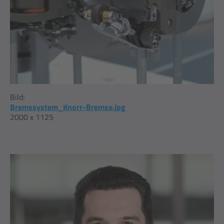
Bild:
Bremssystem_Knorr-Bremse.jpg
2000 x 1125