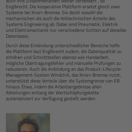
auch ihre Zusammenarbeit weiter verbessert“, so
Englbrecht. Die kooperative Plattform ersetzt gleich zwei
Systeme bei Knorr-Bremse. Sie deckt sowohl die
mechanischen als auch die leittechnischen Anteile des
Systems Engineering ab. Dabei sind Pneumatik, Elektrik
und Elektromechanik nur verschiedene Sichten auf dieselbe
Datenbasis.
Durch diese Einbindung unterschiedlicher Bereiche helfe
die Plattform laut Englbrecht zudem, die Datenqualität zu
erhöhen und Schnittstellen ebenso wie Handarbeit,
mögliche Übertragungsfehler und manuelle Prüfungen zu
reduzieren. Auch die Anbindung an das Product-Lifecycle-
Management-System Windchill, das Knorr-Bremse nutzt,
unterstützt diese Vorteile über die Systemgrenze von EB
hinaus. Etwa, indem die Arbeitsergebnisse allen
Abteilungen entlang der Wertschöpfungskette
automatisiert zur Verfügung gestellt werden.