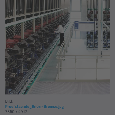
Bild:
Pruefstaende_Knorr-Bremse.jpg
7360 x 4912