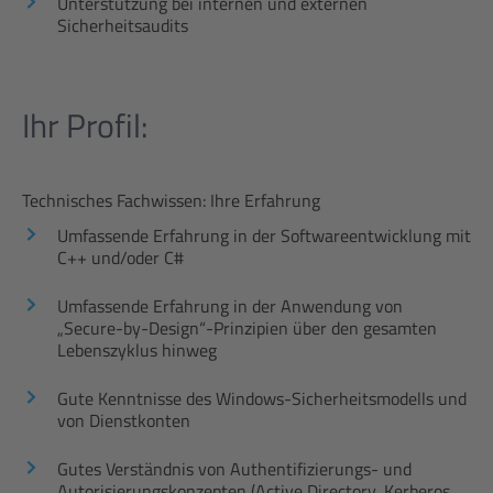
Unterstützung bei internen und externen
Sicherheitsaudits
Ihr Profil:
Technisches Fachwissen: Ihre Erfahrung
Umfassende Erfahrung in der Softwareentwicklung mit
C++ und/oder C#
Umfassende Erfahrung in der Anwendung von
„Secure-by-Design“-Prinzipien über den gesamten
Lebenszyklus hinweg
Gute Kenntnisse des Windows-Sicherheitsmodells und
von Dienstkonten
Gutes Verständnis von Authentifizierungs- und
Autorisierungskonzepten (Active Directory, Kerberos,