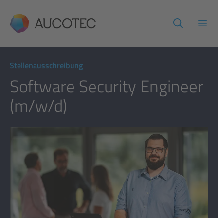
AUCOTEC
Haup
Stellenausschreibung
Software Security Engineer
(m/w/d)