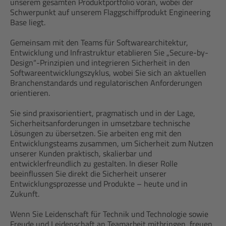
unserem gesamten Produktportfolio voran, wobei der
Schwerpunkt auf unserem Flaggschiffprodukt Engineering
Base liegt.
Gemeinsam mit den Teams für Softwarearchitektur,
Entwicklung und Infrastruktur etablieren Sie „Secure-by-
Design“-Prinzipien und integrieren Sicherheit in den
Softwareentwicklungszyklus, wobei Sie sich an aktuellen
Branchenstandards und regulatorischen Anforderungen
orientieren.
Sie sind praxisorientiert, pragmatisch und in der Lage,
Sicherheitsanforderungen in umsetzbare technische
Lösungen zu übersetzen. Sie arbeiten eng mit den
Entwicklungsteams zusammen, um Sicherheit zum Nutzen
unserer Kunden praktisch, skalierbar und
entwicklerfreundlich zu gestalten. In dieser Rolle
beeinflussen Sie direkt die Sicherheit unserer
Entwicklungsprozesse und Produkte – heute und in
Zukunft.
Wenn Sie Leidenschaft für Technik und Technologie sowie
Freude und Leidenschaft an Teamarbeit mitbringen, freuen