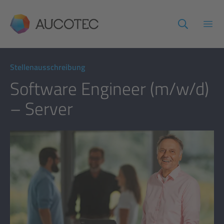
AUCOTEC
Haup
Stellenausschreibung
Software Engineer (m/w/d)
– Server