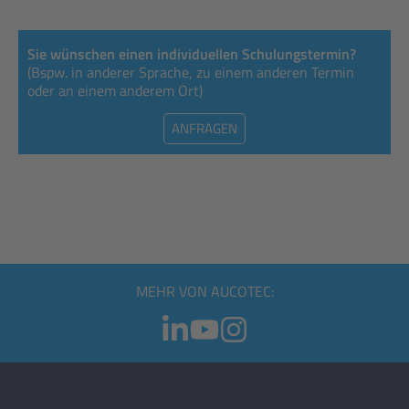
Sie wünschen einen individuellen Schulungstermin?
(Bspw. in anderer Sprache, zu einem anderen Termin
oder an einem anderem Ort)
ANFRAGEN
MEHR VON AUCOTEC: