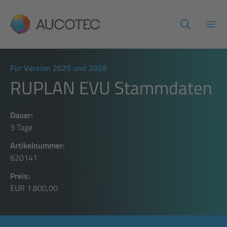
AUCOTEC
Haup
Für Version 2025 und 2026
RUPLAN EVU Stammdaten
Dauer:
3 Tage
Artikelnummer:
620141
Preis:
EUR 1.800,00