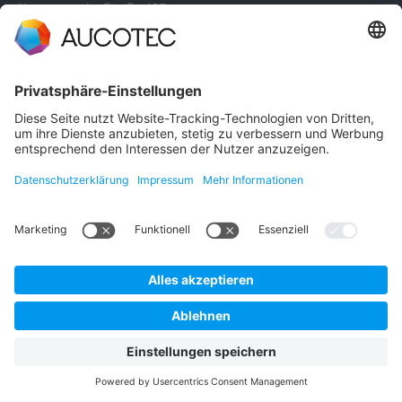
Hannoversche Straße 105
30916 Isernhagen
Germany
Datenschutz
Impressum
Deutsch
© 2026 AUCOTEC AG