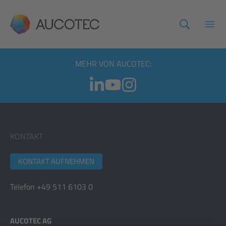
AUCOTEC
Haup
MEHR VON AUCOTEC:
KONTAKT
KONTAKT AUFNEHMEN
Telefon +49 511 6103 0
AUCOTEC AG