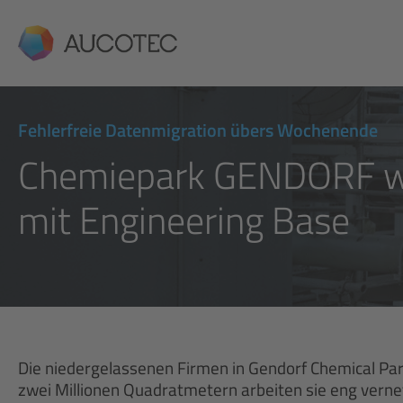
AUCOTEC
Fehlerfreie Datenmigration übers Wochenende
Chemiepark GENDORF wä
mit Engineering Base
Die niedergelassenen Firmen in Gendorf Chemical Park
zwei Millionen Quadratmetern arbeiten sie eng vern