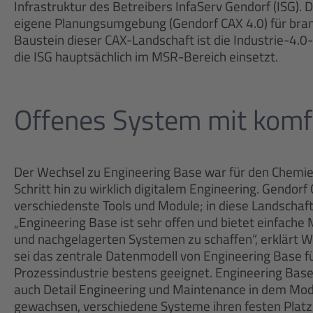
Infrastruktur des Betreibers InfaServ Gendorf (ISG).
eigene Planungsumgebung (Gendorf CAX 4.0) für bran
Baustein dieser CAX-Landschaft ist die Industrie-4.
die ISG hauptsächlich im MSR-Bereich einsetzt.
Offenes System mit kom
Der Wechsel zu Engineering Base war für den Chemie
Schritt hin zu wirklich digitalem Engineering. Gendorf
verschiedenste Tools und Module; in diese Landschaft 
„Engineering Base ist sehr offen und bietet einfache M
und nachgelagerten Systemen zu schaffen“, erklärt W
sei das zentrale Datenmodell von Engineering Base 
Prozessindustrie bestens geeignet. Engineering Base
auch Detail Engineering und Maintenance in dem Modell
gewachsen, verschiedene Systeme ihren festen Platz