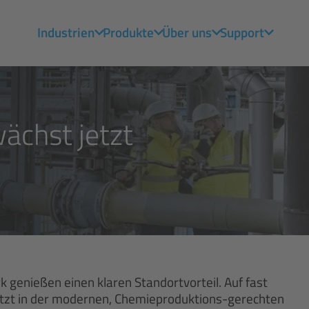
Industrien
Produkte
Über uns
Support
chst jetzt
 genießen einen klaren Standortvorteil. Auf fast
etzt in der modernen, Chemieproduktions-gerechten