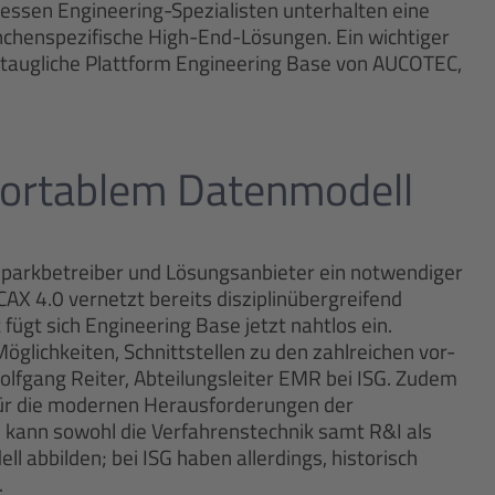
 Dessen Engineering-Spezialisten unterhalten eine
chenspezifische High-End-Lösungen. Ein wichtiger
0-taugliche Plattform Engineering Base von AUCOTEC,
fortablem Datenmodell
parkbetreiber und Lösungsanbieter ein notwendiger
 CAX 4.0 vernetzt bereits disziplinübergreifend
fügt sich Engineering Base jetzt nahtlos ein.
öglichkeiten, Schnittstellen zu den zahlreichen vor-
olfgang Reiter, Abteilungsleiter EMR bei ISG. Zudem
für die modernen Herausforderungen der
 kann sowohl die Verfahrenstechnik samt R&I als
 abbilden; bei ISG haben allerdings, historisch
.