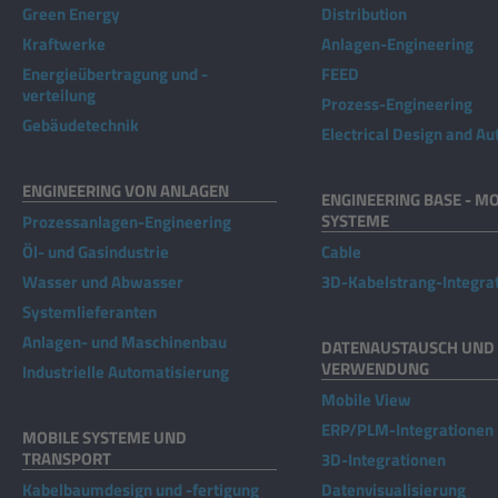
Green Energy
Distribution
Kraftwerke
Anlagen-Engineering
Energieübertragung und -
FEED
verteilung
Prozess-Engineering
Gebäudetechnik
Electrical Design and A
ENGINEERING VON ANLAGEN
ENGINEERING BASE - MO
SYSTEME
Prozessanlagen-Engineering
Öl- und Gasindustrie
Cable
Wasser und Abwasser
3D-Kabelstrang-Integra
Systemlieferanten
Anlagen- und Maschinenbau
DATENAUSTAUSCH UND 
VERWENDUNG
Industrielle Automatisierung
Mobile View
ERP/PLM-Integrationen
MOBILE SYSTEME UND
TRANSPORT
3D-Integrationen
Kabelbaumdesign und -fertigung
Datenvisualisierung