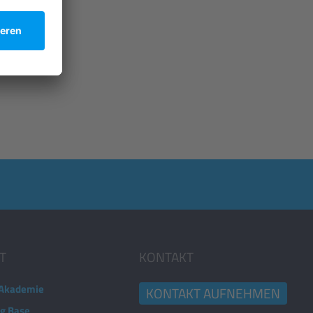
T
KONTAKT
Akademie
KONTAKT AUFNEHMEN
ng Base