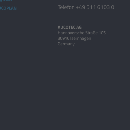
Telefon +49 511 6103 0
AUCOPLAN
AUCOTEC AG
Hannoversche Straße 105
30916 Isernhagen
Germany