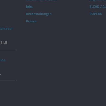
Jobs
ELCAD / 
Veranstaltungen
RUPLAN
Presse
utomation
BILE
tion
-