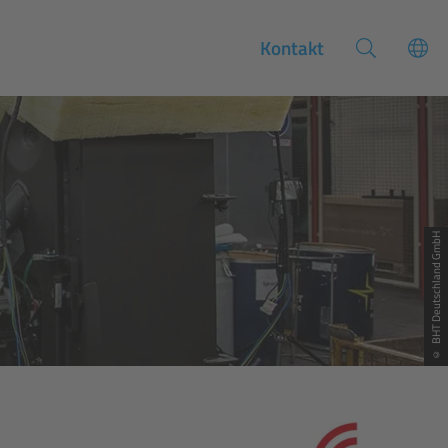
Kontakt
© BHT Deutschland GmbH