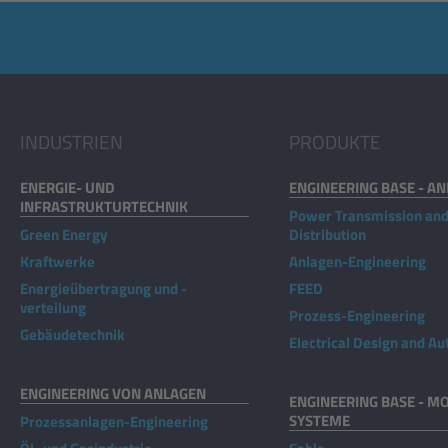
INDUSTRIEN
PRODUKTE
ENERGIE- UND
ENGINEERING BASE - A
INFRASTRUKTURTECHNIK
Power Transmission an
Green Energy
Distribution
Kraftwerke
Anlagen-Engineering
Energieübertragung und -
FEED
verteilung
Prozess-Engineering
Gebäudetechnik
Electrical Design and A
ENGINEERING VON ANLAGEN
ENGINEERING BASE - MO
SYSTEME
Prozessanlagen-Engineering