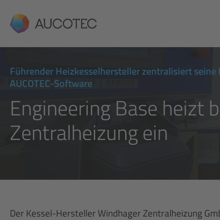
AUCOTEC
Führender Heizkesselhersteller zentralisiert sein
AUCOTEC-Software
Engineering Base heizt 
Zentralheizung ein
Der Kessel-Hersteller Windhager Zentralheizung Gmb