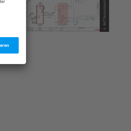
© BHT Deutschland GmbH