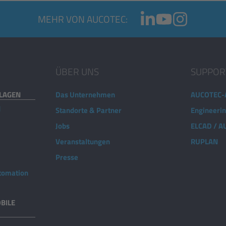
MEHR VON AUCOTEC:
ÜBER UNS
SUPPOR
NLAGEN
Das Unternehmen
AUCOTEC-
d
Standorte & Partner
Engineeri
Jobs
ELCAD / 
Veranstaltungen
RUPLAN
Presse
utomation
BILE