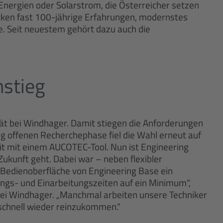
Energien oder Solarstrom, die Österreicher setzen
ecken fast 100-jährige Erfahrungen, modernstes
. Seit neuestem gehört dazu auch die
nstieg
ät bei Windhager. Damit stiegen die Anforderungen
ig offenen Recherchephase fiel die Wahl erneut auf
it mit einem AUCOTEC-Tool. Nun ist Engineering
Zukunft geht. Dabei war – neben flexibler
Bedienoberfläche von Engineering Base ein
ungs- und Einarbeitungszeiten auf ein Minimum“,
 bei Windhager. „Manchmal arbeiten unsere Techniker
schnell wieder reinzukommen.“