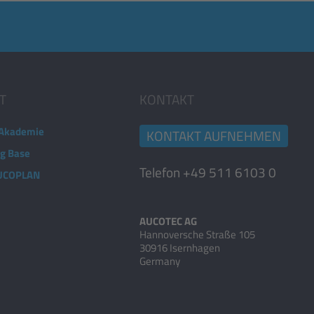
T
KONTAKT
Akademie
KONTAKT AUFNEHMEN
ng Base
Telefon +49 511 6103 0
AUCOPLAN
AUCOTEC AG
Hannoversche Straße 105
30916 Isernhagen
Germany