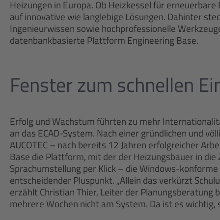
Heizungen in Europa. Ob Heizkessel für erneuerbare 
auf innovative wie langlebige Lösungen. Dahinter st
Ingenieurwissen sowie hochprofessionelle Werkzeuge
datenbankbasierte Plattform Engineering Base.
Fenster zum schnellen Ei
Erfolg und Wachstum führten zu mehr Internationalit
an das ECAD-System. Nach einer gründlichen und völl
AUCOTEC – nach bereits 12 Jahren erfolgreicher Arbe
Base die Plattform, mit der der Heizungsbauer in die 
Sprachumstellung per Klick – die Windows-konforme 
entscheidender Pluspunkt. „Allein das verkürzt Schul
erzählt Christian Thier, Leiter der Planungsberatung
mehrere Wochen nicht am System. Da ist es wichtig, 