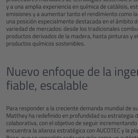
y a una amplia experiencia en química de catálisis, es
emisiones y a aumentar tanto el rendimiento como la 
una posición especialmente destacada en el ámbito del
variedad de mercados: desde los tradicionales combust
productos derivados de la madera, hasta pinturas y el
productos químicos sostenibles.
Nuevo enfoque de la inge
fiable, escalable
Para responder a la creciente demanda mundial de sus
Matthey ha redefinido en profundidad su estrategia 
colaborativa, con el objetivo de seguir incrementando 
encuentra la alianza estratégica con AUCOTEC y la p
Base, que se consolida cada vez más como un auténtic