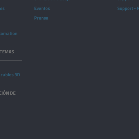
nes
Eventos
Support -
Prensa
utomation
STEMAS
 cables 3D
CIÓN DE