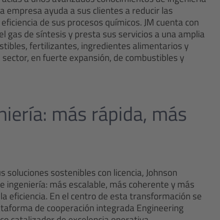
ta empresa ayuda a sus clientes a reducir las
eficiencia de sus procesos químicos. JM cuenta con
 gas de síntesis y presta sus servicios a una amplia
ibles, fertilizantes, ingredientes alimentarios y
 sector, en fuerte expansión, de combustibles y
niería: más rápida, más
 soluciones sostenibles con licencia, Johnson
de ingeniería: más escalable, más coherente y más
la eficiencia. En el centro de esta transformación se
lataforma de cooperación integrada Engineering
o catalizador de excelencia operativa.