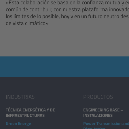
«Esta colaboración se basa en la confianza mutua y e
común de contribuir, con nuestra plataforma innovado
los límites de lo posible, hoy y en un futuro neutro d
de vista climático».
INDUSTRIAS
PRODUCTOS
TÉCNICA ENERGÉTICA Y DE
ENGINEERING BASE –
INFRAESTRUCTURAS
INSTALACIONES
Green Energy
Power Transmission an
Distribution