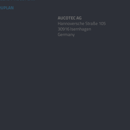
 RUPLAN
AUCOTEC AG
Hannoversche Straße 105
30916 Isernhagen
Germany