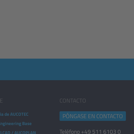
E
CONTACTO
ia de AUCOTEC
PÓNGASE EN CONTACTO
Engineering Base
Teléfono +49 511 6103 0
 ELCAD / AUCOPLAN