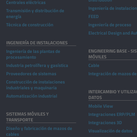
Centrales eléctricas
Ingeniería de instalacio
Transmisión y distribución de
energía
FEED
Técnica de construcción
Ingeniería de proceso
Electrical Design and A
INGENIERÍA DE INSTALACIONES
ENGINEERING BASE - SI
Ingeniería de las plantas de
MÓVILES
procesamiento
Industria petrolífera y gasística
Cable
Proveedores de sistemas
Integración de mazos de
Construcción de instalaciones
industriales y maquinaria
INTERCAMBIO Y UTILIZA
Automatización industrial
DATOS
Mobile View
SISTEMAS MÓVILES Y
Integraciones ERP/PLM
TRANSPORTE
Integraciones 3D
Diseño y fabricación de mazos de
Visualización de datos
cables