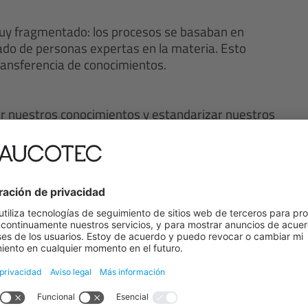
muy fragmentado: los procesos se basaban en
do de personas expertas en la materia. Esto
ransferencia de conocimientos.
r nuestros conocimientos y estandarizar nuestros
ructura escalable que facilita la integración,
stintos emplazamientos».
cticas globales
 con licencia de JM es solo el primer paso. Ya está
n el objetivo de consolidar Engineering Base como
bito del negocio.