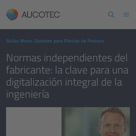
AUCOTEC
Abri
Niclas Meier, Globales para Plantas de Proceso
Normas independientes del
fabricante: la clave para una
digitalización integral de la
ingeniería