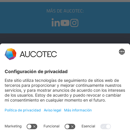
MÁS DE AUCOTEC:
CONTACTO
PÓNGASE EN CONTACTO
Teléfono +49 511 6103 0
AUCOTEC AG
Hannoversche Straße 105
30916 Isernhagen
Germany