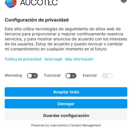
Hannoversche Straße 105
30916 Isernhagen
Germany
Protección de datos en AUCOTEC
Aviso legal
Español
© 2026 AUCOTEC AG