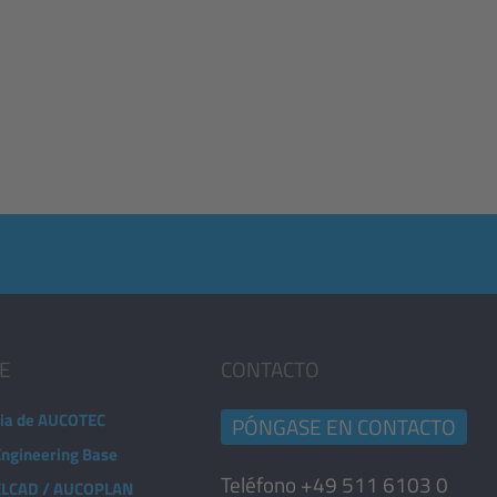
E
CONTACTO
ia de AUCOTEC
PÓNGASE EN CONTACTO
Engineering Base
Teléfono +49 511 6103 0
 ELCAD / AUCOPLAN