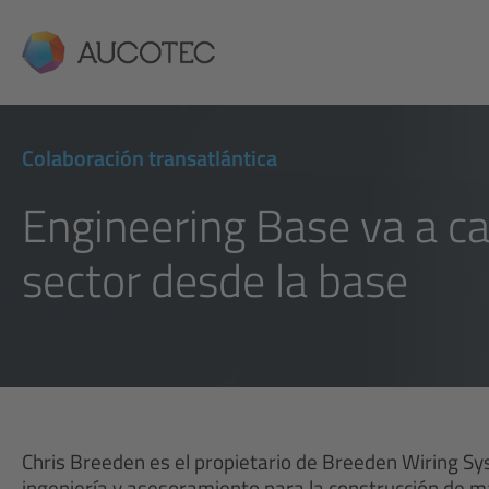
AUCOTEC
Colaboración transatlántica
Engineering Base va a ca
sector desde la base
Chris Breeden es el propietario de Breeden Wiring Sy
ingeniería y asesoramiento para la construcción de ma