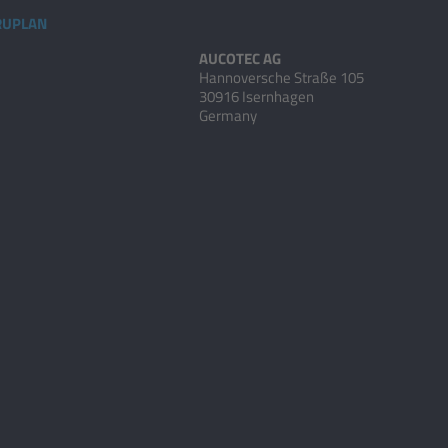
 RUPLAN
AUCOTEC AG
Hannoversche Straße 105
30916 Isernhagen
Germany