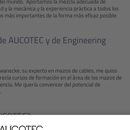
s del mundo. Aportamos la mezcla adecuada de
d y la mecánica y la experiencia práctica a todos los
tos más importantes de la forma más eficaz posible.
 de AUCOTEC y de Engineering
wanecke, su experto en mazos de cables, me quiso
recía cursos de formación en el área de los mazos de
encia. Me quería convencer del potencial de
.
AUCOTEC?