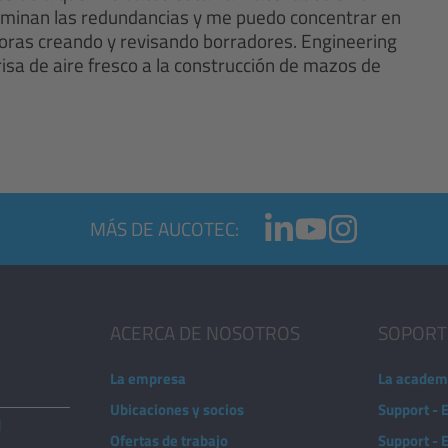
 eliminan las redundancias y me puedo concentrar en
horas creando y revisando borradores. Engineering
risa de aire fresco a la construcción de mazos de
MÁS DE AUCOTEC:
ACERCA DE NOSOTROS
SOPORT
La empresa
La academ
Ubicaciones y socios
Support - 
d
Ofertas de trabajo
Support -