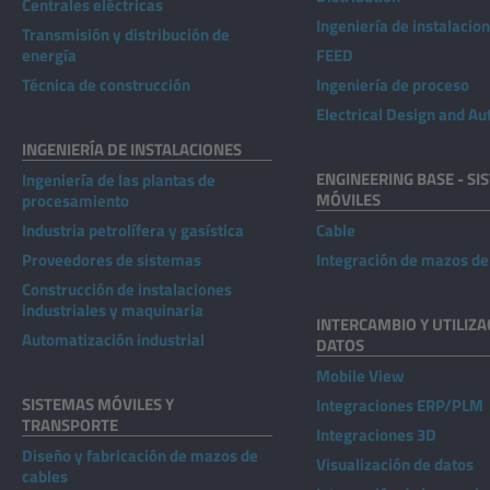
Centrales eléctricas
Ingeniería de instalacio
Transmisión y distribución de
energía
FEED
Técnica de construcción
Ingeniería de proceso
Electrical Design and A
INGENIERÍA DE INSTALACIONES
ENGINEERING BASE - SI
Ingeniería de las plantas de
MÓVILES
procesamiento
Industria petrolífera y gasística
Cable
Proveedores de sistemas
Integración de mazos de
Construcción de instalaciones
industriales y maquinaria
INTERCAMBIO Y UTILIZA
Automatización industrial
DATOS
Mobile View
SISTEMAS MÓVILES Y
Integraciones ERP/PLM
TRANSPORTE
Integraciones 3D
Diseño y fabricación de mazos de
Visualización de datos
cables