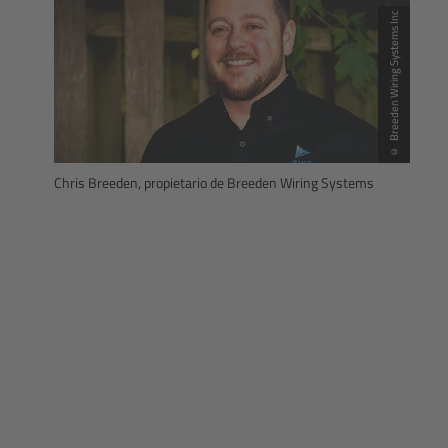
© Breeden Wiring Systems Inc
Chris Breeden, propietario de Breeden Wiring Systems