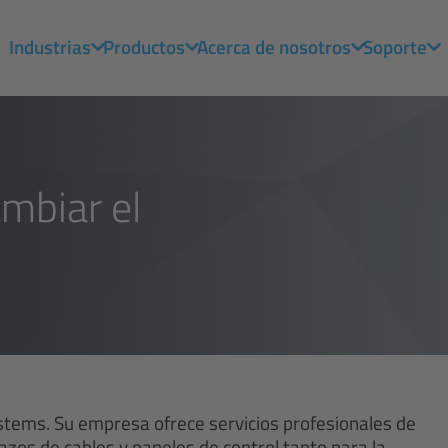
Industrias
Productos
Acerca de nosotros
Soporte
mbiar el
stems. Su empresa ofrece servicios profesionales de
zos de cables y paneles de control tanto para la