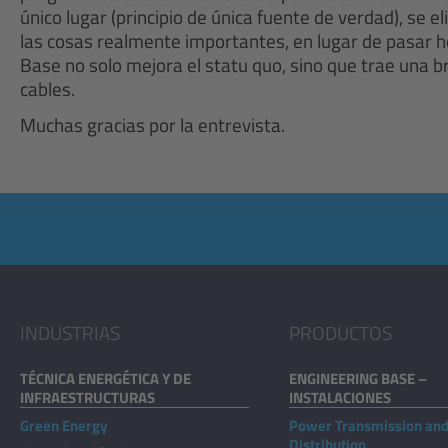
único lugar (principio de única fuente de verdad), se
las cosas realmente importantes, en lugar de pasar 
Base no solo mejora el statu quo, sino que trae una b
cables.
Muchas gracias por la entrevista.
INDUSTRIAS
PRODUCTOS
TÉCNICA ENERGÉTICA Y DE
ENGINEERING BASE –
INFRAESTRUCTURAS
INSTALACIONES
Green Energy
Power Transmission an
Distribution