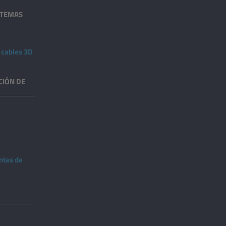
STEMAS
 cables 3D
CIÓN DE
ntas de