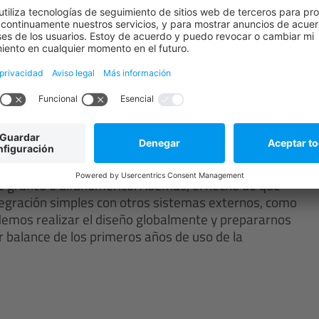
 datos de la misma calidad que el resto, ya que el
.
ermiten que los implicados accedan simultáneamente y
oyecto, sino también que puedan elegir libremente el
e gráfico o alfanumérico. Además, el hecho de que
tegración simples con otros sistemas externos, como
emos realizar el diseño globalmente y prepararnos
 balance de los primeros años de uso de la