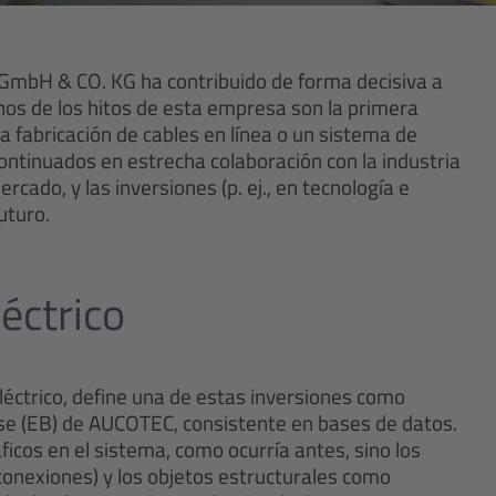
GmbH & CO. KG ha contribuido de forma decisiva a
unos de los hitos de esta empresa son la primera
la fabricación de cables en línea o un sistema de
continuados en estrecha colaboración con la industria
cado, y las inversiones (p. ej., en tecnología e
uturo.
éctrico
éctrico, define una de estas inversiones como
ase (EB) de AUCOTEC, consistente en bases de datos.
ficos en el sistema, como ocurría antes, sino los
 o conexiones) y los objetos estructurales como