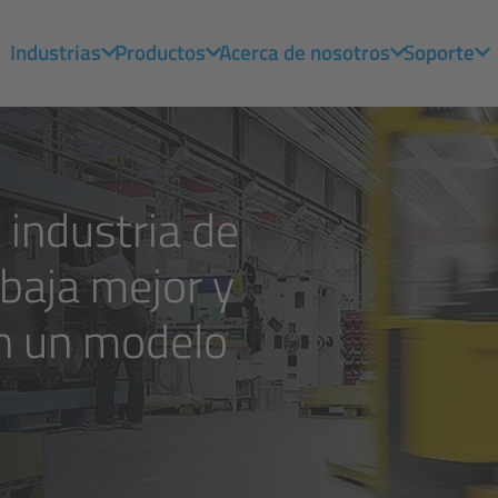
Industrias
Productos
Acerca de nosotros
Soporte
a industria de
abaja mejor y
n un modelo