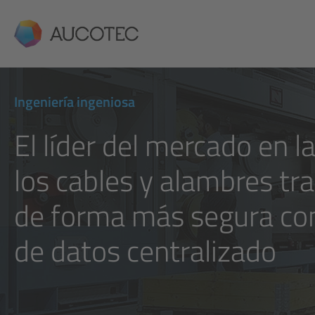
AUCOTEC
Ingeniería ingeniosa
El líder del mercado en l
los cables y alambres tr
de forma más segura co
de datos centralizado