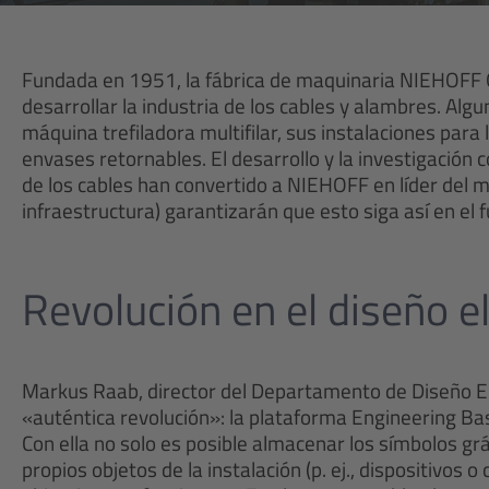
Fundada en 1951, la fábrica de maquinaria NIEHOFF 
desarrollar la industria de los cables y alambres. Alg
máquina trefiladora multifilar, sus instalaciones para 
envases retornables. El desarrollo y la investigación 
de los cables han convertido a NIEHOFF en líder del mer
infraestructura) garantizarán que esto siga así en el f
Revolución en el diseño el
Markus Raab, director del Departamento de Diseño El
«auténtica revolución»: la plataforma Engineering B
Con ella no solo es posible almacenar los símbolos grá
propios objetos de la instalación (p. ej., dispositivos