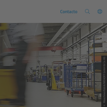
Contacto
© Maschinenfabrik NIEHOFF GmbH & Co. KG