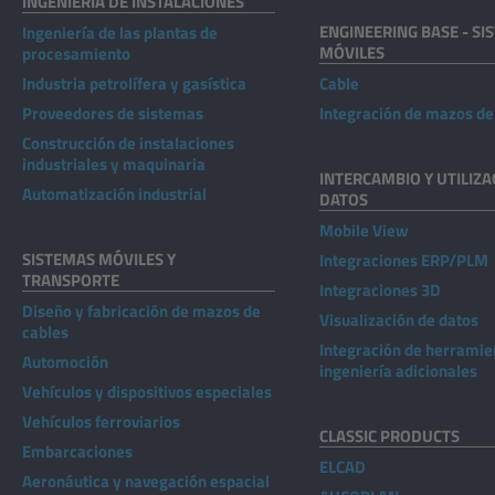
INGENIERÍA DE INSTALACIONES
ENGINEERING BASE - SI
Ingeniería de las plantas de
MÓVILES
procesamiento
Industria petrolífera y gasística
Cable
Proveedores de sistemas
Integración de mazos de
Construcción de instalaciones
industriales y maquinaria
INTERCAMBIO Y UTILIZA
Automatización industrial
DATOS
Mobile View
SISTEMAS MÓVILES Y
Integraciones ERP/PLM
TRANSPORTE
Integraciones 3D
Diseño y fabricación de mazos de
Visualización de datos
cables
Integración de herramie
Automoción
ingeniería adicionales
Vehículos y dispositivos especiales
Vehículos ferroviarios
CLASSIC PRODUCTS
Embarcaciones
ELCAD
Aeronáutica y navegación espacial