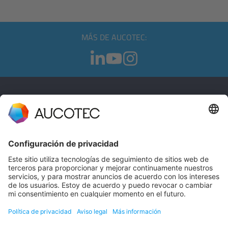
MÁS DE AUCOTEC:
CONTACTO
PÓNGASE EN CONTACTO
Teléfono +49 511 6103 0
AUCOTEC AG
Hannoversche Straße 105
30916 Isernhagen
Germany