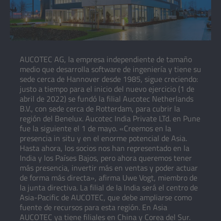
AUCOTEC AG, la empresa independiente de tamaño
medio que desarrolla software de ingeniería y tiene su
sede cerca de Hannover desde 1985, sigue creciendo:
justo a tiempo para el inicio del nuevo ejercicio (1 de
abril de 2022) se fundó la filial Aucotec Netherlands
B.V., con sede cerca de Rotterdam, para cubrir la
región del Benelux. Aucotec India Private LTd. en Pune
fue la siguiente el 1 de mayo. «Creemos en la
presencia in situ y en el enorme potencial de Asia.
Hasta ahora, los socios nos han representado en la
India y los Países Bajos, pero ahora queremos tener
más presencia, invertir más en ventas y poder actuar
de forma más directa», afirma Uwe Vogt, miembro de
la junta directiva. La filial de la India será el centro de
Asia-Pacific de AUCOTEC, que debe ampliarse como
fuente de recursos para esta región. En Asia
AUCOTEC ya tiene filiales en China y Corea del Sur.