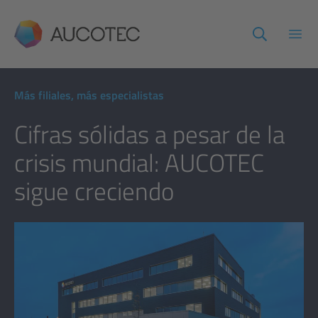
AUCOTEC
Abri
Más filiales, más especialistas
Cifras sólidas a pesar de la
crisis mundial: AUCOTEC
sigue creciendo