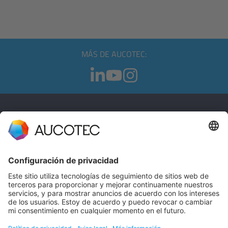
MÁS DE AUCOTEC:
CONTACTO
PÓNGASE EN CONTACTO
Teléfono +49 511 6103 0
AUCOTEC AG
Hannoversche Straße 105