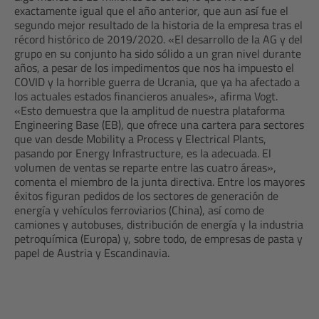
exactamente igual que el año anterior, que aun así fue el
segundo mejor resultado de la historia de la empresa tras el
récord histórico de 2019/2020. «El desarrollo de la AG y del
grupo en su conjunto ha sido sólido a un gran nivel durante
años, a pesar de los impedimentos que nos ha impuesto el
COVID y la horrible guerra de Ucrania, que ya ha afectado a
los actuales estados financieros anuales», afirma Vogt.
«Esto demuestra que la amplitud de nuestra plataforma
Engineering Base (EB), que ofrece una cartera para sectores
que van desde Mobility a Process y Electrical Plants,
pasando por Energy Infrastructure, es la adecuada. El
volumen de ventas se reparte entre las cuatro áreas»,
comenta el miembro de la junta directiva. Entre los mayores
éxitos figuran pedidos de los sectores de generación de
energía y vehículos ferroviarios (China), así como de
camiones y autobuses, distribución de energía y la industria
petroquímica (Europa) y, sobre todo, de empresas de pasta y
papel de Austria y Escandinavia.