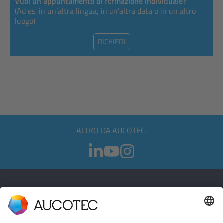
Vuoi un appuntamento di formazione individuale?
(Ad es. in un’altra lingua, in un’altra data o in un altro
luogo)
RICHIEDI
ALTRO DA AUCOTEC:
CONTATTI