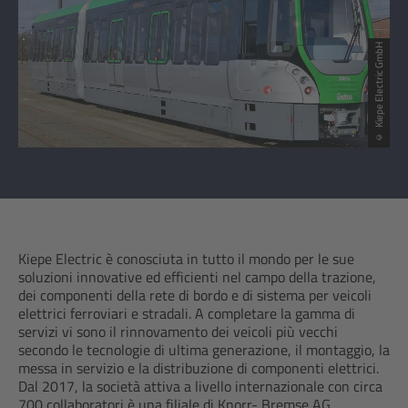
© Kiepe Electric GmbH
Kiepe Electric è conosciuta in tutto il mondo per le sue
soluzioni innovative ed efficienti nel campo della trazione,
dei componenti della rete di bordo e di sistema per veicoli
elettrici ferroviari e stradali. A completare la gamma di
servizi vi sono il rinnovamento dei veicoli più vecchi
secondo le tecnologie di ultima generazione, il montaggio, la
messa in servizio e la distribuzione di componenti elettrici.
Dal 2017, la società attiva a livello internazionale con circa
700 collaboratori è una filiale di Knorr- Bremse AG.