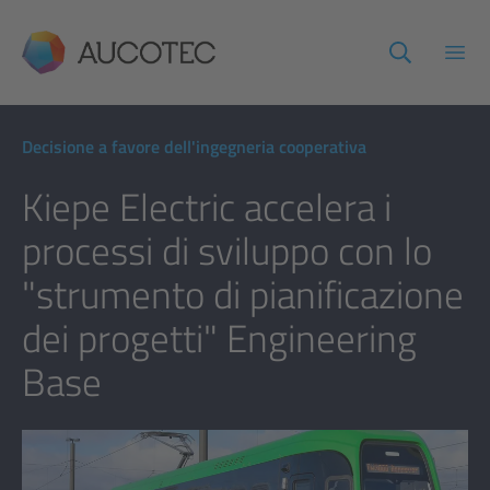
AUCOTEC
Apri
Decisione a favore dell'ingegneria cooperativa
Kiepe Electric accelera i
processi di sviluppo con lo
"strumento di pianificazione
dei progetti" Engineering
Base